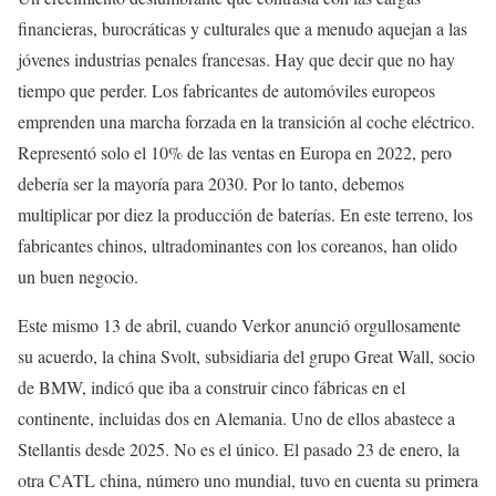
financieras, burocráticas y culturales que a menudo aquejan a las
jóvenes industrias penales francesas. Hay que decir que no hay
tiempo que perder. Los fabricantes de automóviles europeos
emprenden una marcha forzada en la transición al coche eléctrico.
Representó solo el 10% de las ventas en Europa en 2022, pero
debería ser la mayoría para 2030. Por lo tanto, debemos
multiplicar por diez la producción de baterías. En este terreno, los
fabricantes chinos, ultradominantes con los coreanos, han olido
un buen negocio.
Este mismo 13 de abril, cuando Verkor anunció orgullosamente
su acuerdo, la china Svolt, subsidiaria del grupo Great Wall, socio
de BMW, indicó que iba a construir cinco fábricas en el
continente, incluidas dos en Alemania. Uno de ellos abastece a
Stellantis desde 2025. No es el único. El pasado 23 de enero, la
otra CATL china, número uno mundial, tuvo en cuenta su primera