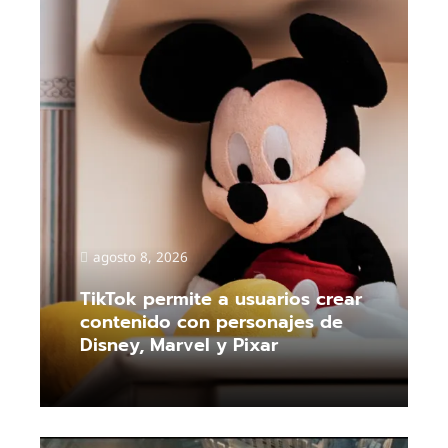
agosto 8, 2026
TikTok permite a usuarios crear
contenido con personajes de
Disney, Marvel y Pixar
Read More