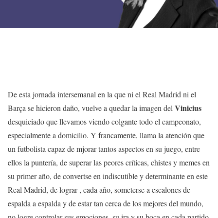
De esta jornada intersemanal en la que ni el Real Madrid ni el
Vinicius
Barça se hicieron daño, vuelve a quedar la imagen del
desquiciado que llevamos viendo colgante todo el campeonato,
especialmente a domicilio. Y francamente, llama la atención que
un futbolista capaz de mjorar tantos aspectos en su juego, entre
ellos la puntería, de superar las peores críticas, chistes y memes en
su primer año, de convertse en indiscutible y determinante en este
Real Madrid, de lograr , cada año, someterse a escalones de
espalda a espalda y de estar tan cerca de los mejores del mundo,
no logre controlar sus emociones, su ira y su boca en cada partido