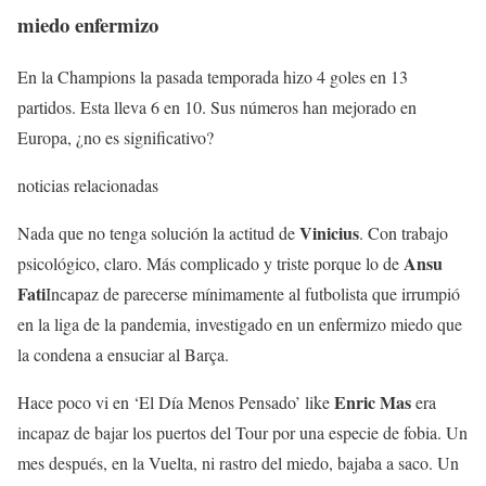
miedo enfermizo
En la Champions la pasada temporada hizo 4 goles en 13
partidos. Esta lleva 6 en 10. Sus números han mejorado en
Europa, ¿no es significativo?
noticias relacionadas
Vinicius
Nada que no tenga solución la actitud de
. Con trabajo
Ansu
psicológico, claro. Más complicado y triste porque lo de
Fati
Incapaz de parecerse mínimamente al futbolista que irrumpió
en la liga de la pandemia, investigado en un enfermizo miedo que
la condena a ensuciar al Barça.
Enric Mas
Hace poco vi en ‘El Día Menos Pensado’ like
era
incapaz de bajar los puertos del Tour por una especie de fobia. Un
mes después, en la Vuelta, ni rastro del miedo, bajaba a saco. Un