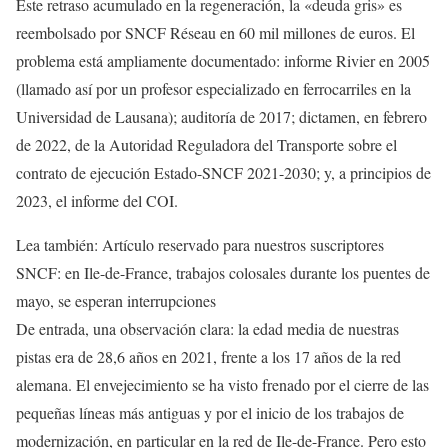
Este retraso acumulado en la regeneración, la «deuda gris» es
reembolsado por SNCF Réseau en 60 mil millones de euros. El
problema está ampliamente documentado: informe Rivier en 2005
(llamado así por un profesor especializado en ferrocarriles en la
Universidad de Lausana); auditoría de 2017; dictamen, en febrero
de 2022, de la Autoridad Reguladora del Transporte sobre el
contrato de ejecución Estado-SNCF 2021-2030; y, a principios de
2023, el informe del COI.
Lea también:
Artículo reservado para nuestros suscriptores
SNCF: en Ile-de-France, trabajos colosales durante los puentes de
mayo, se esperan interrupciones
De entrada, una observación clara: la edad media de nuestras
pistas era de 28,6 años en 2021, frente a los 17 años de la red
alemana. El envejecimiento se ha visto frenado por el cierre de las
pequeñas líneas más antiguas y por el inicio de los trabajos de
modernización, en particular en la red de Ile-de-France. Pero esto