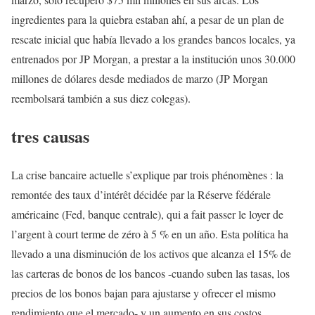
ingredientes para la quiebra estaban ahí, a pesar de un plan de
rescate inicial que había llevado a los grandes bancos locales, ya
entrenados por JP Morgan, a prestar a la institución unos 30.000
millones de dólares desde mediados de marzo (JP Morgan
reembolsará también a sus diez colegas).
tres causas
La crise bancaire actuelle s’explique par trois phénomènes : la
remontée des taux d’intérêt décidée par la Réserve fédérale
américaine (Fed, banque centrale), qui a fait passer le loyer de
l’argent à court terme de zéro à 5 % en un año. Esta política ha
llevado a una disminución de los activos que alcanza el 15% de
las carteras de bonos de los bancos -cuando suben las tasas, los
precios de los bonos bajan para ajustarse y ofrecer el mismo
rendimiento que el mercado- y un aumento en sus costos,