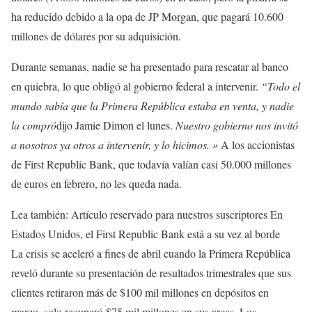
ha reducido debido a la opa de JP Morgan, que pagará 10.600
millones de dólares por su adquisición.
Durante semanas, nadie se ha presentado para rescatar al banco
en quiebra, lo que obligó al gobierno federal a intervenir.
“Todo el
mundo sabía que la Primera República estaba en venta, y nadie
la compró
dijo Jamie Dimon el lunes.
Nuestro gobierno nos invitó
a nosotros ya otros a intervenir, y lo hicimos. »
A los accionistas
de First Republic Bank, que todavía valían casi 50.000 millones
de euros en febrero, no les queda nada.
Lea también:
Artículo reservado para nuestros suscriptores
En
Estados Unidos, el First Republic Bank está a su vez al borde
La crisis se aceleró a fines de abril cuando la Primera República
reveló durante su presentación de resultados trimestrales que sus
clientes retiraron más de $100 mil millones en depósitos en
marzo, solo recuperó $75 mil millones en sus arcas. Los