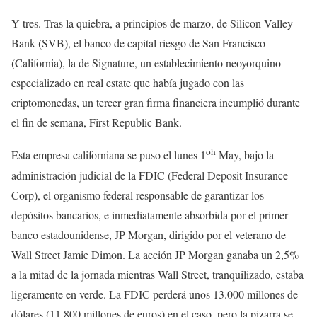
Y tres. Tras la quiebra, a principios de marzo, de Silicon Valley
Bank (SVB), el banco de capital riesgo de San Francisco
(California), la de Signature, un establecimiento neoyorquino
especializado en real estate que había jugado con las
criptomonedas, un tercer gran firma financiera incumplió durante
el fin de semana, First Republic Bank.
oh
Esta empresa californiana se puso el lunes 1
May, bajo la
administración judicial de la FDIC (Federal Deposit Insurance
Corp), el organismo federal responsable de garantizar los
depósitos bancarios, e inmediatamente absorbida por el primer
banco estadounidense, JP Morgan, dirigido por el veterano de
Wall Street Jamie Dimon. La acción JP Morgan ganaba un 2,5%
a la mitad de la jornada mientras Wall Street, tranquilizado, estaba
ligeramente en verde. La FDIC perderá unos 13.000 millones de
dólares (11.800 millones de euros) en el caso, pero la pizarra se