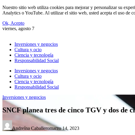
Nuestro sitio web utiliza cookies para mejorar y personalizar su expe
Analytics o YouTube. Al utilizar el sitio web, usted acepta el uso de 
Ok, Acepto
viernes, agosto 7
Inversiones y negocios
Cultura y ocio
Ciencia y tecnología
Responsabilidad Social
Inversiones y negocios
Cultura y ocio
Ciencia y tecnología
Responsabilidad Social
Inversiones y negocios
SNCF planea tres de cinco TGV y dos de c
Andreína Caballero
marzo 14, 2023