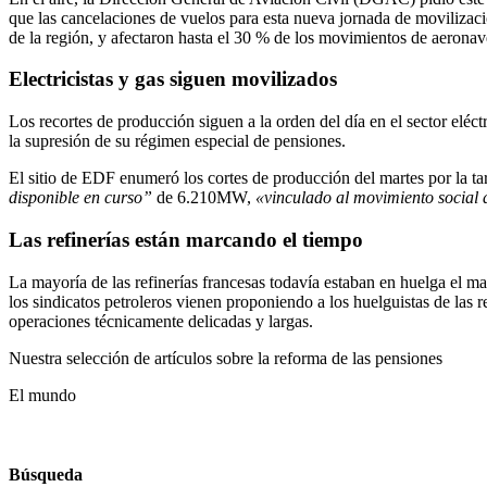
que las cancelaciones de vuelos para esta nueva jornada de movilizac
de la región, y afectaron hasta el 30 % de los movimientos de aeronav
Electricistas y gas siguen movilizados
Los recortes de producción siguen a la orden del día en el sector eléc
la supresión de su régimen especial de pensiones.
El sitio de EDF enumeró los cortes de producción del martes por la tar
disponible en curso”
de 6.210MW,
«vinculado al movimiento social 
Las refinerías están marcando el tiempo
La mayoría de las refinerías francesas todavía estaban en huelga el mar
los sindicatos petroleros vienen proponiendo a los huelguistas de las r
operaciones técnicamente delicadas y largas.
Nuestra selección de artículos sobre la reforma de las pensiones
El mundo
Búsqueda