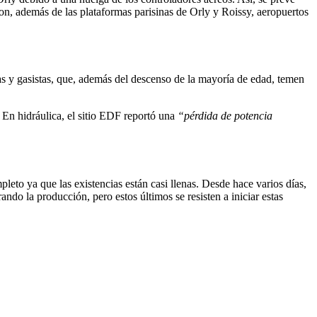
on, además de las plataformas parisinas de Orly y Roissy, aeropuertos
stas y gasistas, que, además del descenso de la mayoría de edad, temen
. En hidráulica, el sitio EDF reportó una
“pérdida de potencia
pleto ya que las existencias están casi llenas. Desde hace varios días,
ndo la producción, pero estos últimos se resisten a iniciar estas