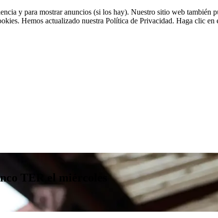
riencia y para mostrar anuncios (si los hay). Nuestro sitio web tambié
cookies. Hemos actualizado nuestra Política de Privacidad. Haga clic en e
inco TER el miércoles