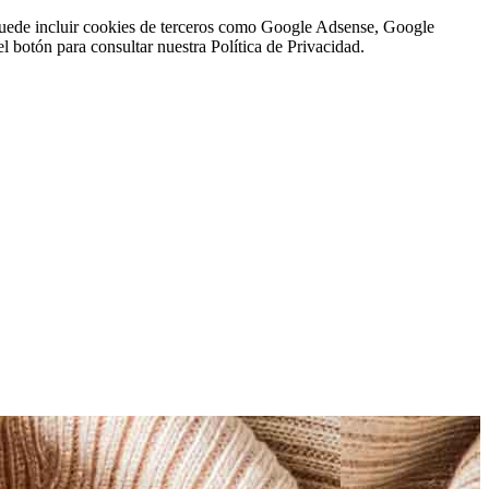
n puede incluir cookies de terceros como Google Adsense, Google
l botón para consultar nuestra Política de Privacidad.