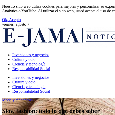
Nuestro sitio web utiliza cookies para mejorar y personalizar su expe
Analytics o YouTube. Al utilizar el sitio web, usted acepta el uso de 
Ok, Acepto
viernes, agosto 7
Inversiones y negocios
Cultura y ocio
Ciencia y tecnología
Responsabilidad Social
Inversiones y negocios
Cultura y ocio
Ciencia y tecnología
Responsabilidad Social
Moda y tendencias
Slow fashion: todo lo que debes saber