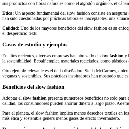
sus productos con fibras naturales como el algodón orgánico, el cáñam
Ética:
Un aspecto fundamental del slow fashion consiste en asegurar
han sido cuestionadas por prácticas laborales inaceptables, una situaci
Calidad:
Uno de los mayores beneficios del slow fashion es su enfoque
el desperdicio textil.
Casos de estudio y ejemplos
En años recientes, diversas empresas han abrazado el
slow fashion
y 
la sostenibilidad. Ecoalf emplea materiales reciclados, como plásticos e
Otro ejemplo relevante es el de la diseñadora Stella McCartney, quien 
veganas y sostenibles. Sus prácticas inspiradoras han mostrado que es po
Beneficios del slow fashion
Adoptar el
slow fashion
presenta numerosos beneficios no solo para e
calidad, los consumidores pueden ahorrar dinero a largo plazo. Además
Para el planeta, el slow fashion implica menos desechos textiles en l
más ética y sostenible genera menos gases de efecto invernadero.