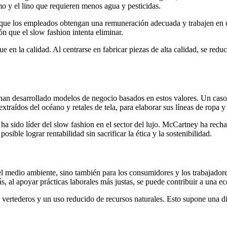
o y el lino que requieren menos agua y pesticidas.
 que los empleados obtengan una remuneración adecuada y trabajen en 
ón que el slow fashion intenta eliminar.
 en la calidad. Al centrarse en fabricar piezas de alta calidad, se red
han desarrollado modelos de negocio basados en estos valores. Un caso
xtraídos del océano y retales de tela, para elaborar sus líneas de ropa y
ha sido líder del slow fashion en el sector del lujo. McCartney ha rech
sible lograr rentabilidad sin sacrificar la ética y la sostenibilidad.
l medio ambiente, sino también para los consumidores y los trabajadore
, al apoyar prácticas laborales más justas, se puede contribuir a una e
os vertederos y un uso reducido de recursos naturales. Esto supone una 