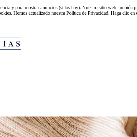
riencia y para mostrar anuncios (si los hay). Nuestro sitio web tambié
cookies. Hemos actualizado nuestra Política de Privacidad. Haga clic en e