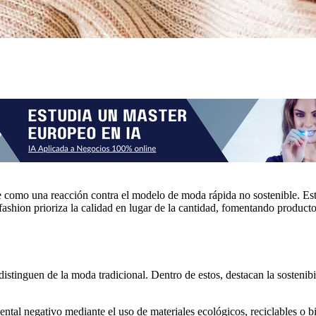
e como una reacción contra el modelo de moda rápida no sostenible. E
w fashion prioriza la calidad en lugar de la cantidad, fomentando produ
stinguen de la moda tradicional. Dentro de estos, destacan la sostenibi
ental negativo mediante el uso de materiales ecológicos, reciclables o 