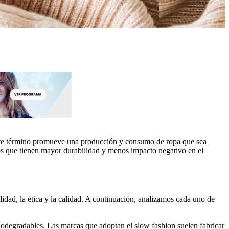
ste término promueve una producción y consumo de ropa que sea
ctos que tienen mayor durabilidad y menos impacto negativo en el
lidad, la ética y la calidad. A continuación, analizamos cada uno de
biodegradables. Las marcas que adoptan el slow fashion suelen fabricar