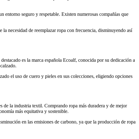
un entorno seguro y respetable. Existen numerosas compañías que
uce la necesidad de reemplazar ropa con frecuencia, disminuyendo así
 destacado es la marca española Ecoalf, conocida por su dedicación a
 calzado.
azado el uso de cuero y pieles en sus colecciones, eligiendo opciones
s de la industria textil. Comprando ropa más duradera y de mejor
conomía más equitativa y sostenible.
disminución en las emisiones de carbono, ya que la producción de ropa