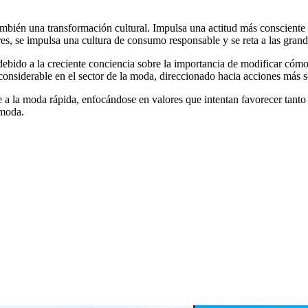
mbién una transformación cultural. Impulsa una actitud más consciente 
, se impulsa una cultura de consumo responsable y se reta a las grand
, debido a la creciente conciencia sobre la importancia de modificar c
nsiderable en el sector de la moda, direccionado hacia acciones más so
 a la moda rápida, enfocándose en valores que intentan favorecer tant
 moda.