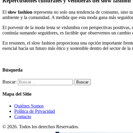
Repercusiones culturales y venideras del slow fashion
El
slow fashion
representa no solo una tendencia de consumo, sino ta
ambiente y la comunidad. A medida que esta moda gana más seguidores
El porvenir de la moda lenta se vislumbra con perspectivas positivas
continúa sumando seguidores, es factible que observemos un cambio co
En resumen, el slow fashion proporciona una opción importante frente
esencial hacia un futuro más ético y sostenible dentro del sector de la
Búsqueda
Buscar:
Mapa del Sitio
Quiénes Somos
Política de Privacidad
Contacto
© 2026. Todos los derechos Reservados.