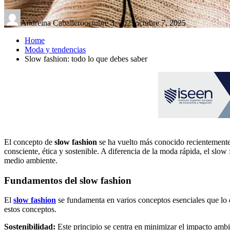
Andreína Caballero
octubre 3, 2025
octubre 7, 2025
Home
Moda y tendencias
Slow fashion: todo lo que debes saber
El concepto de
slow fashion
se ha vuelto más conocido recientement
consciente, ética y sostenible. A diferencia de la moda rápida, el slo
medio ambiente.
Fundamentos del slow fashion
El
slow fashion
se fundamenta en varios conceptos esenciales que lo di
estos conceptos.
Sostenibilidad:
Este principio se centra en minimizar el impacto ambi