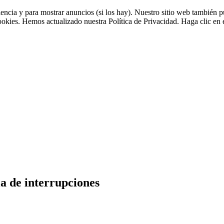
riencia y para mostrar anuncios (si los hay). Nuestro sitio web tambié
cookies. Hemos actualizado nuestra Política de Privacidad. Haga clic en e
la de interrupciones