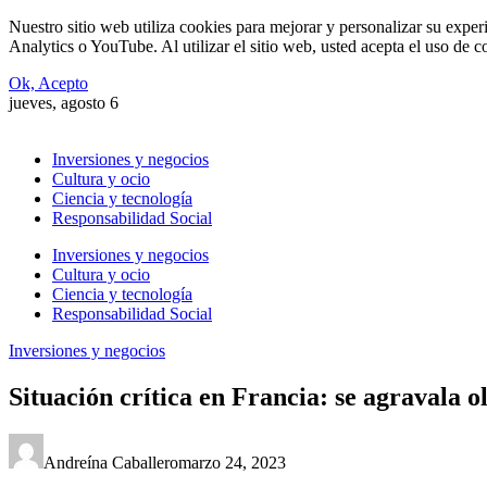
Nuestro sitio web utiliza cookies para mejorar y personalizar su expe
Analytics o YouTube. Al utilizar el sitio web, usted acepta el uso de 
Ok, Acepto
jueves, agosto 6
Inversiones y negocios
Cultura y ocio
Ciencia y tecnología
Responsabilidad Social
Inversiones y negocios
Cultura y ocio
Ciencia y tecnología
Responsabilidad Social
Inversiones y negocios
Situación crítica en Francia: se agravala o
Andreína Caballero
marzo 24, 2023