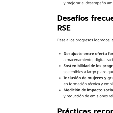
y mejorar el desempeño ambi
Desafíos frecu
RSE
Pese a los progresos logrados, 
Desajuste entre oferta fo
almacenamiento, digitalizac
Sostenibilidad de los prog
sostenibles a largo plazo q
Inclusión de mujeres y gr
en formación técnica y emple
Medición de impacto socia
y reducción de emisiones r
Prácticas rec