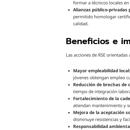
formar a técnicos locales 
Alianzas público-privadas 
permitido homologar certific
calidad.
Beneficios e i
Las acciones de RSE orientadas a
Mayor empleabilidad local
jóvenes obtengan empleo cua
Reducción de brechas de 
tiempo de integración labor
Fortalecimiento de la cade
atiendan mantenimiento y se
Mejora de la aceptación so
disminuye resistencias y fac
Responsabilidad ambiental