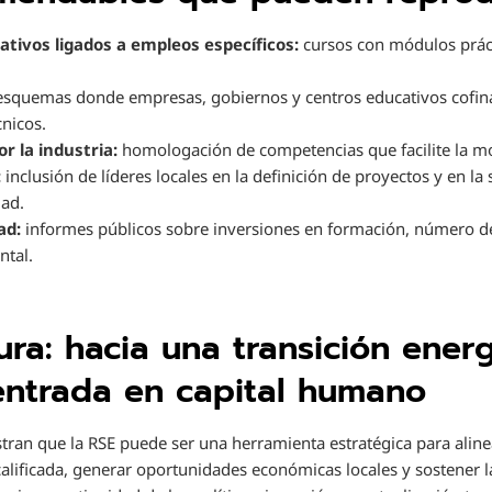
ativos ligados a empleos específicos:
cursos con módulos prác
squemas donde empresas, gobiernos y centros educativos cofina
cnicos.
r la industria:
homologación de competencias que facilite la mov
:
inclusión de líderes locales en la definición de proyectos y en la
dad.
ad:
informes públicos sobre inversiones en formación, número de 
tal.
ura: hacia una transición ener
entrada en capital humano
ran que la RSE puede ser una herramienta estratégica para aline
alificada, generar oportunidades económicas locales y sostener l