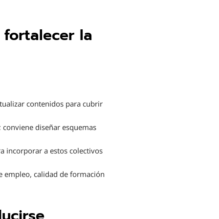
fortalecer la
tualizar contenidos para cubrir
s; conviene diseñar esquemas
 incorporar a estos colectivos
e empleo, calidad de formación
ucirse