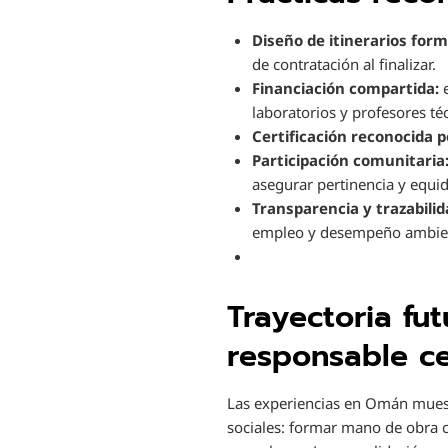
Diseño de itinerarios form
de contratación al finalizar.
Financiación compartida:
e
laboratorios y profesores té
Certificación reconocida po
Participación comunitaria
asegurar pertinencia y equi
Transparencia y trazabilid
empleo y desempeño ambien
Trayectoria fut
responsable c
Las experiencias en Omán muest
sociales: formar mano de obra c