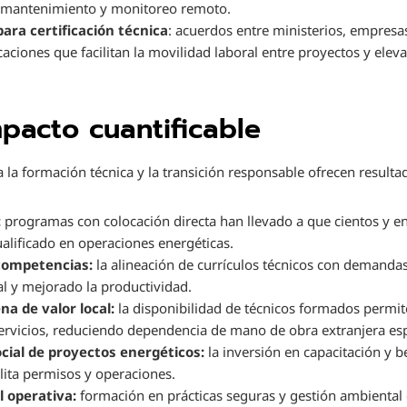
en mantenimiento y monitoreo remoto.
para certificación técnica
: acuerdos entre ministerios, empresa
aciones que facilitan la movilidad laboral entre proyectos y ele
mpacto cuantificable
 la formación técnica y la transición responsable ofrecen resulta
:
programas con colocación directa han llevado a que cientos y e
lificado en operaciones energéticas.
competencias:
la alineación de currículos técnicos con demandas
al y mejorado la productividad.
na de valor local:
la disponibilidad de técnicos formados permit
rvicios, reduciendo dependencia de mano de obra extranjera esp
cial de proyectos energéticos:
la inversión en capacitación y b
ilita permisos y operaciones.
 operativa:
formación en prácticas seguras y gestión ambiental 