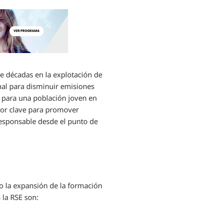
e décadas en la explotación de
onal para disminuir emisiones
d para una población joven en
tor clave para promover
 responsable desde el punto de
 la expansión de la formación
 la RSE son: