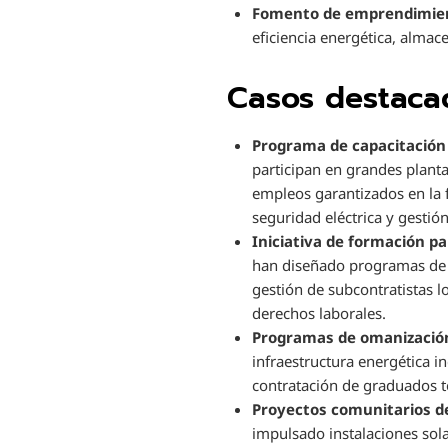
Fomento de emprendimien
eficiencia energética, alma
Casos destac
Programa de capacitación 
participan en grandes planta
empleos garantizados en la 
seguridad eléctrica y gestión
Iniciativa de formación p
han diseñado programas de 
gestión de subcontratistas 
derechos laborales.
Programas de omanización
infraestructura energética i
contratación de graduados té
Proyectos comunitarios de
impulsado instalaciones sol