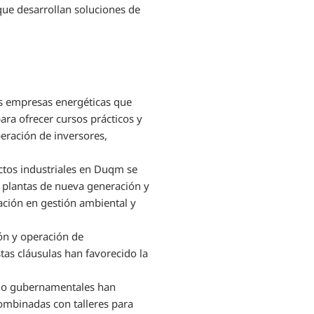
que desarrollan soluciones de
as empresas energéticas que
ara ofrecer cursos prácticos y
eración de inversores,
ectos industriales en Duqm se
 plantas de nueva generación y
ación en gestión ambiental y
ión y operación de
tas cláusulas han favorecido la
 no gubernamentales han
ombinadas con talleres para