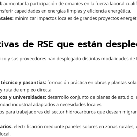
:
aumentar la participación de omaníes en la fuerza laboral cualif
nsferir capacidades en energías limpias y eficiencia energética.
tales:
minimizar impactos locales de grandes proyectos energéti
ativas de RSE que están desp
tico y sus proveedores han desplegado distintas modalidades de
técnico y pasantías:
formación práctica en obras y plantas solar
 y ruta de empleo directa.
icos y universidades:
desarrollo conjunto de planes de estudio,
ridad industrial adaptados a necesidades locales.
os para trabajadores del sector hidrocarburos que desean migrar 
arios:
electrificación mediante paneles solares en zonas rurales
ocal.