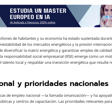
llones de habitantes y su economía ha estado sustentada durant
 inestabilidad de los mercados energéticos y la presión internaci
e diversificar la matriz energética y garantizar empleo de calida
 la responsabilidad social empresarial (RSE) emerge como un mo
 el talento local y respaldar una transición energética que resulte
.
ional y prioridades nacionales
ticas de empleo nacional —la llamada omanización— y ha apoyado
úblicas y centros de capacitación. Las prioridades relevantes para