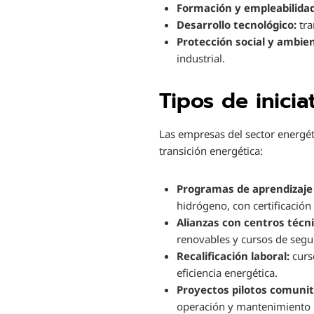
Formación y empleabilidad
Desarrollo tecnológico:
tra
Protección social y ambien
industrial.
Tipos de inici
Las empresas del sector energé
transición energética:
Programas de aprendizaje 
hidrógeno, con certificación
Alianzas con centros técn
renovables y cursos de segu
Recalificación laboral:
curs
eficiencia energética.
Proyectos pilotos comunit
operación y mantenimiento l