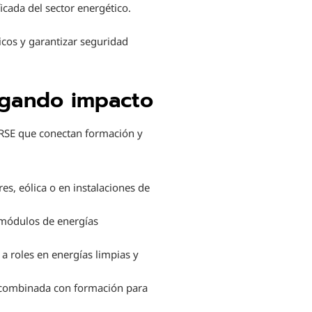
icada del sector energético.
cos y garantizar seguridad
legando impacto
 RSE que conectan formación y
es, eólica o en instalaciones de
 módulos de energías
a roles en energías limpias y
, combinada con formación para