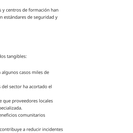
s y centros de formación han
van estándares de seguridad y
dos tangibles:
n algunos casos miles de
 del sector ha acortado el
e que proveedores locales
ecializada.
eneficios comunitarios
contribuye a reducir incidentes