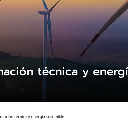
ación técnica y energí
ación técnica y energía sostenible