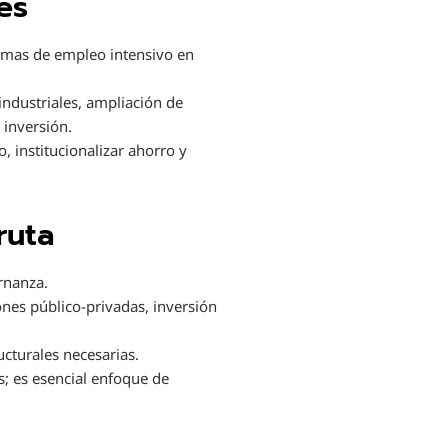
es
gramas de empleo intensivo en
industriales, ampliación de
 inversión.
, institucionalizar ahorro y
ruta
rnanza.
nes público-privadas, inversión
ucturales necesarias.
; es esencial enfoque de