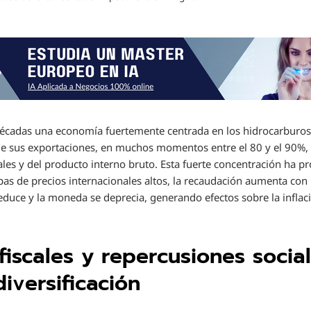
cadas una economía fuertemente centrada en los hidrocarburos,
e sus exportaciones, en muchos momentos entre el 80 y el 90%,
scales y del producto interno bruto. Esta fuerte concentración ha
pas de precios internacionales altos, la recaudación aumenta con 
educe y la moneda se deprecia, generando efectos sobre la inflaci
fiscales y repercusiones socia
diversificación