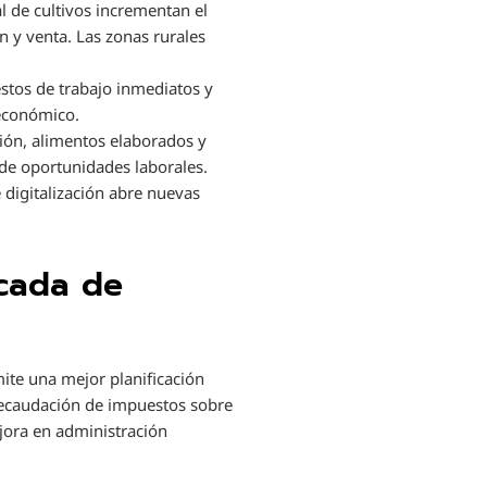
l de cultivos incrementan el
 y venta. Las zonas rurales
estos de trabajo inmediatos y
 económico.
ión, alimentos elaborados y
de oportunidades laborales.
 digitalización abre nuevas
icada de
ite una mejor planificación
 recaudación de impuestos sobre
ejora en administración