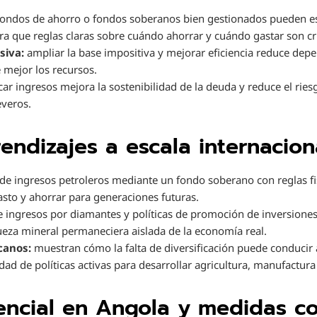
ondos de ahorro o fondos soberanos bien gestionados pueden esta
ra que reglas claras sobre cuándo ahorrar y cuándo gastar son cr
siva:
ampliar la base impositiva y mejorar eficiencia reduce dep
 mejor los recursos.
car ingresos mejora la sostenibilidad de la deuda y reduce el ries
everos.
endizajes a escala internacion
e ingresos petroleros mediante un fondo soberano con reglas fis
gasto y ahorrar para generaciones futuras.
ingresos por diamantes y políticas de promoción de inversiones
queza mineral permaneciera aislada de la economía real.
icanos:
muestran cómo la falta de diversificación puede conducir a 
dad de políticas activas para desarrollar agricultura, manufactura 
encial en Angola y medidas c