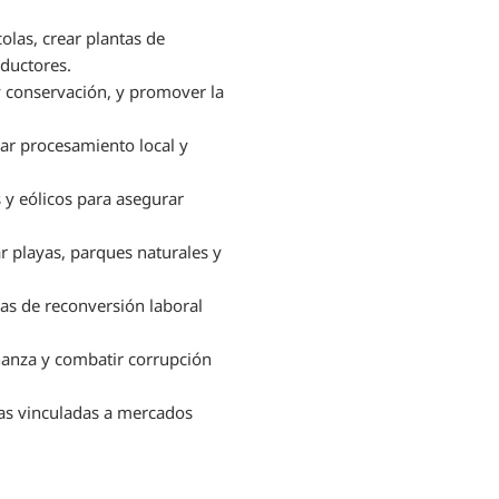
colas, crear plantas de
oductores.
 y conservación, y promover la
sar procesamiento local y
 y eólicos para asegurar
r playas, parques naturales y
as de reconversión laboral
nanza y combatir corrupción
nzas vinculadas a mercados