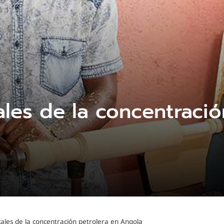
les de la concentració
ales de la concentración petrolera en Angola