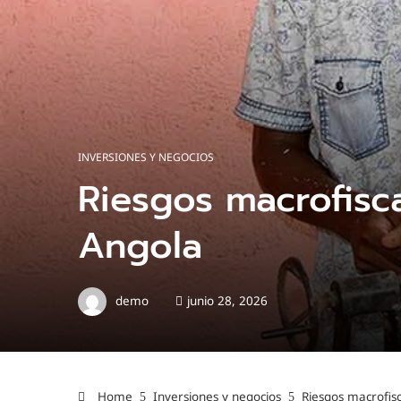
INVERSIONES Y NEGOCIOS
Riesgos macrofisca
Angola
demo
junio 28, 2026
Home
Inversiones y negocios
Riesgos macrofisc