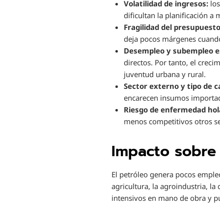
Volatilidad de ingresos:
los
dificultan la planificación a
Fragilidad del presupuesto
deja pocos márgenes cuando
Desempleo y subempleo es
directos. Por tanto, el cre
juventud urbana y rural.
Sector externo y tipo de 
encarecen insumos importa
Riesgo de enfermedad hol
menos competitivos otros se
Impacto sobre 
El petróleo genera pocos empleo
agricultura, la agroindustria, l
intensivos en mano de obra y pu