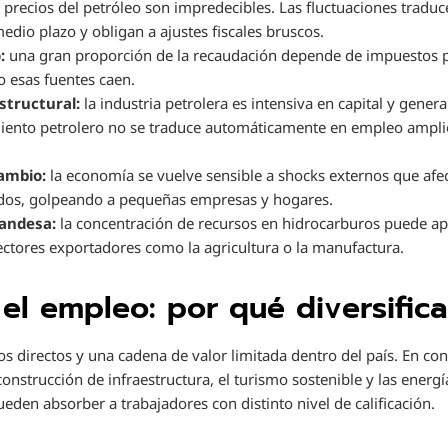
 precios del petróleo son impredecibles. Las fluctuaciones traduc
 medio plazo y obligan a ajustes fiscales bruscos.
:
una gran proporción de la recaudación depende de impuestos pet
 esas fuentes caen.
tructural:
la industria petrolera es intensiva en capital y gene
cimiento petrolero no se traduce automáticamente en empleo ampli
cambio:
la economía se vuelve sensible a shocks externos que afe
dos, golpeando a pequeñas empresas y hogares.
andesa:
la concentración de recursos en hidrocarburos puede ap
ctores exportadores como la agricultura o la manufactura.
el empleo: por qué diversifica
s directos y una cadena de valor limitada dentro del país. En con
a construcción de infraestructura, el turismo sostenible y las ener
eden absorber a trabajadores con distinto nivel de calificación.