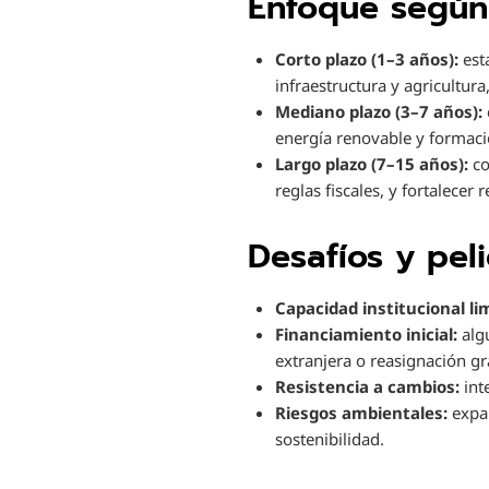
Enfoque según 
Corto plazo (1–3 años):
est
infraestructura y agricultur
Mediano plazo (3–7 años):
energía renovable y formació
Largo plazo (7–15 años):
co
reglas fiscales, y fortalecer
Desafíos y pel
Capacidad institucional li
Financiamiento inicial:
algu
extranjera o reasignación gr
Resistencia a cambios:
int
Riesgos ambientales:
expan
sostenibilidad.