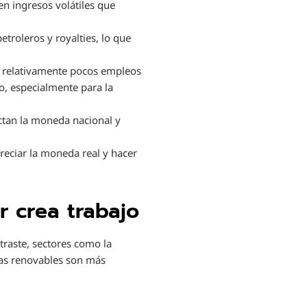
en ingresos volátiles que
roleros y royalties, lo que
ra relativamente pocos empleos
o, especialmente para la
ctan la moneda nacional y
reciar la moneda real y hacer
r crea trabajo
traste, sectores como la
gías renovables son más