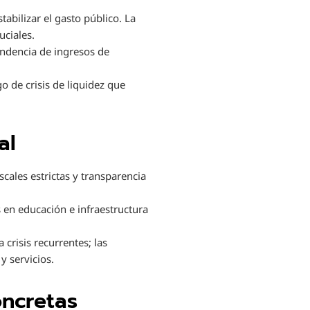
bilizar el gasto público. La
uciales.
endencia de ingresos de
go de crisis de liquidez que
al
cales estrictas y transparencia
 en educación e infraestructura
crisis recurrentes; las
y servicios.
oncretas