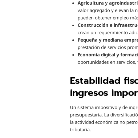
Agricultura y agroindustri
valor agregado y elevan la 
pueden obtener empleo más e
Construcción e infraestru
crean un requerimiento adic
Pequeña y mediana empre
prestación de servicios pro
Economía digital y formac
oportunidades en servicios, 
Estabilidad fi
ingresos impor
Un sistema impositivo y de ingr
presupuestaria. La diversificac
la actividad económica no petrol
tributaria.