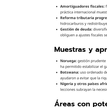
Amortiguadores fiscales:
f
práctica internacional muest
Reforma tributaria progre
hidrocarburos y redistribuye
Gestión de deuda:
diversifi
obliguen a ajustes fiscales s
Muestras y apr
Noruega:
gestión prudente d
ha permitido estabilizar el 
Botswana:
uso ordenado de 
ayudaron a evitar que la ri
Nigeria y otros países afr
lecciones subrayan la necesi
Áreas con pot