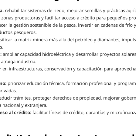
a:
rehabilitar sistemas de riego, mejorar semillas y prácticas agrí
 zonas productoras y facilitar acceso a crédito para pequeños pr
ecer la gestión sostenible de la pesca, invertir en cadenas de frío
ductos pesqueros.
sificar la matriz minera más allá del petróleo y diamantes, impul
s.
:
ampliar capacidad hidroeléctrica y desarrollar proyectos solares
atraiga industria.
r en infraestructuras, conservación y capacitación para aprovecha
no:
priorizar educación técnica, formación profesional y program
rivadas.
educir trámites, proteger derechos de propiedad, mejorar gober
a nacional y extranjera.
so al crédito:
facilitar líneas de crédito, garantías y microfina