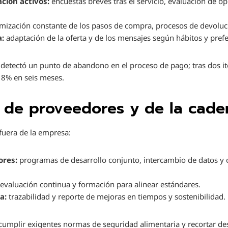
ción activos:
encuestas breves tras el servicio, evaluación de op
mización constante de los pasos de compra, procesos de devoluci
a:
adaptación de la oferta y de los mensajes según hábitos y prefe
detectó un punto de abandono en el proceso de pago; tras dos it
18% en seis meses.
 de proveedores y de la cade
fuera de la empresa:
ores:
programas de desarrollo conjunto, intercambio de datos y 
evaluación continua y formación para alinear estándares.
a:
trazabilidad y reporte de mejoras en tiempos y sostenibilidad.
 cumplir exigentes normas de seguridad alimentaria y recortar des