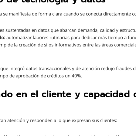
ía se manifiesta de forma clara cuando se conecta directamente 
es sustentadas en datos que abarcan demanda, calidad y estructu
do:
automatizar labores rutinarias para dedicar más tiempo a func
mpide la creación de silos informativos entre las áreas comerciales
 que integró datos transaccionales y de atención redujo fraudes d
empo de aprobación de créditos un 40%.
do en el cliente y capacidad
an atención y responden a lo que expresan sus clientes: