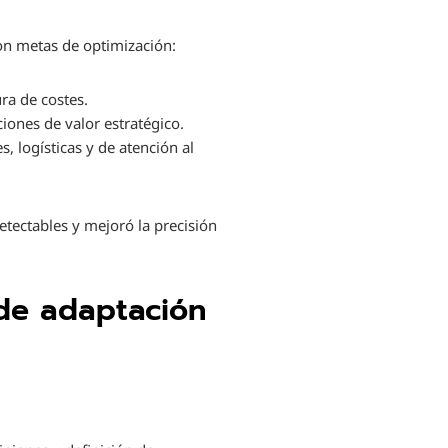
con metas de optimización:
ra de costes.
iones de valor estratégico.
, logísticas y de atención al
etectables y mejoró la precisión
 de adaptación