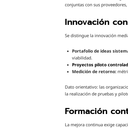
conjuntas con sus proveedores,
Innovación con
Se distingue la innovación med
Portafolio de ideas sistem
viabilidad.
Proyectos piloto controla
Medición de retorno:
métric
Dato orientativo: las organizac
la realización de pruebas y pilo
Formación cont
La mejora continua exige capaci