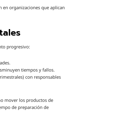
n en organizaciones que aplican
tales
nto progresivo:
dades.
isminuyen tiempos y fallos.
rimestrales) con responsables
omo mover los productos de
iempo de preparación de