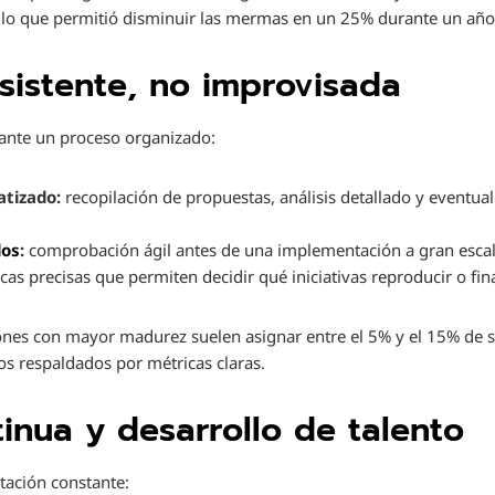
 lo que permitió disminuir las mermas en un 25% durante un añ
sistente, no improvisada
iante un proceso organizado:
atizado:
recopilación de propuestas, análisis detallado y eventu
dos
:
comprobación ágil antes de una implementación a gran escal
as precisas que permiten decidir qué iniciativas reproducir o fina
iones con mayor madurez suelen asignar entre el 5% y el 15% de 
tos respaldados por métricas claras.
inua y desarrollo de talento
tación constante: