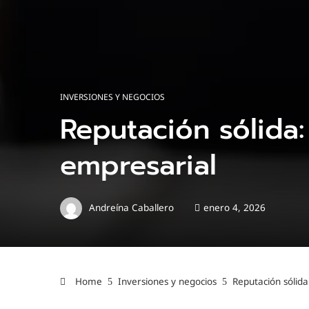
INVERSIONES Y NEGOCIOS
Reputación sólida
empresarial
Andreína Caballero
enero 4, 2026
Home
Inversiones y negocios
Reputación sólid