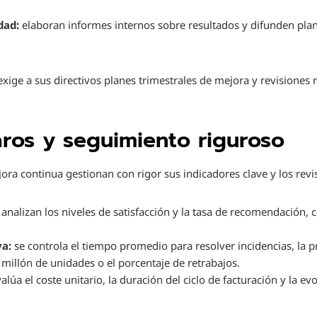
dad:
elaboran informes internos sobre resultados y difunden pl
xige a sus directivos planes trimestrales de mejora y revisiones 
aros y seguimiento riguroso
ora continua gestionan con rigor sus indicadores clave y los rev
 analizan los niveles de satisfacción y la tasa de recomendación,
va:
se controla el tiempo promedio para resolver incidencias, la 
 millón de unidades o el porcentaje de retrabajos.
alúa el coste unitario, la duración del ciclo de facturación y la ev