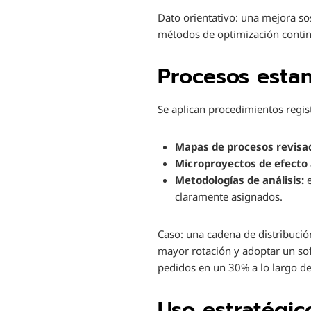
Dato orientativo: una mejora s
métodos de optimización conti
Procesos estan
Se aplican procedimientos regis
Mapas de procesos revisa
Microproyectos de efecto
Metodologías de análisis:
e
claramente asignados.
Caso: una cadena de distribució
mayor rotación y adoptar un so
pedidos en un 30% a lo largo d
Uso estratégic