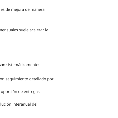
anes de mejora de manera
mensuales suele acelerar la
isan sistemáticamente:
 con seguimiento detallado por
proporción de entregas
olución interanual del