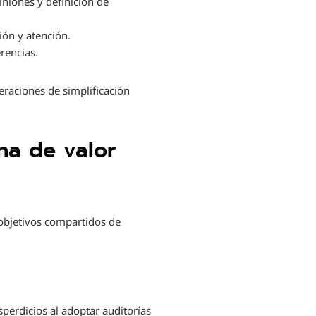
iniones y definición de
ón y atención.
rencias.
eraciones de simplificación
na de valor
objetivos compartidos de
perdicios al adoptar auditorías