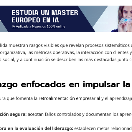
ida muestran rasgos visibles que revelan procesos sistemáticos 
 organizativa, las métricas operativas, la interacción con clientes
 social, y a continuación se describen las más destacadas junto c
razgo enfocados en impulsar l
ura que fomenta la
retroalimentación empresarial
y el aprendizaj
ción segura:
aceptan fallos controlados y documentan los apren
ra en la evaluación del liderazgo:
establecen metas relacionadas