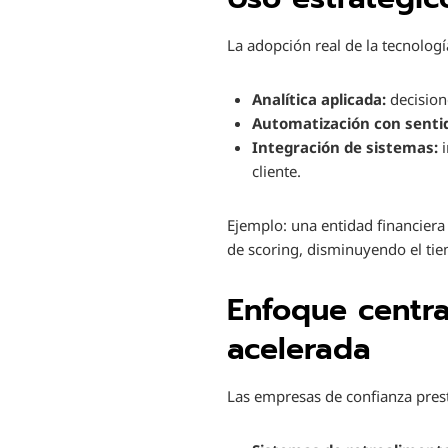
La adopción real de la tecnolog
Analítica aplicada:
decision
Automatización con senti
Integración de sistemas:
i
cliente.
Ejemplo: una entidad financiera
de scoring, disminuyendo el ti
Enfoque centra
acelerada
Las empresas de confianza prest