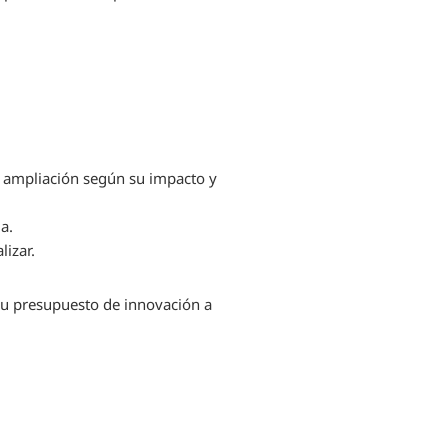
o
al ampliación según su impacto y
a.
lizar.
su presupuesto de innovación a