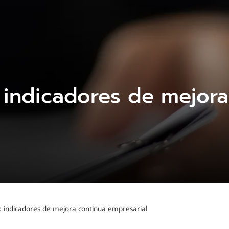
: indicadores de mejora
a: indicadores de mejora continua empresarial