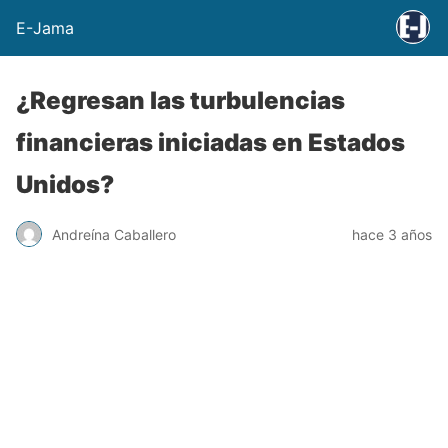
E-Jama
¿Regresan las turbulencias
financieras iniciadas en Estados
Unidos?
Andreína Caballero
hace 3 años