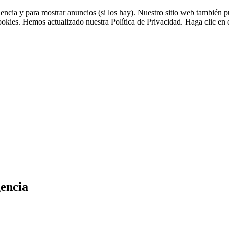
riencia y para mostrar anuncios (si los hay). Nuestro sitio web tambié
cookies. Hemos actualizado nuestra Política de Privacidad. Haga clic en e
encia