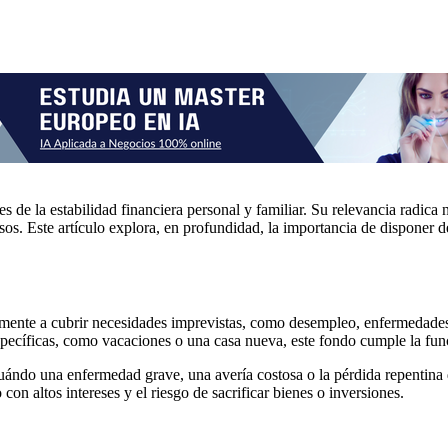
 de la estabilidad financiera personal y familiar. Su relevancia radica
rsos. Este artículo explora, en profundidad, la importancia de disponer
ente a cubrir necesidades imprevistas, como desempleo, enfermedades, 
específicas, como vacaciones o una casa nueva, este fondo cumple la fu
cuándo una enfermedad grave, una avería costosa o la pérdida repentina
 con altos intereses y el riesgo de sacrificar bienes o inversiones.