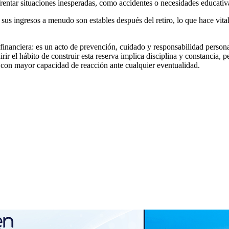
nfrentar situaciones inesperadas, como accidentes o necesidades educativ
 sus ingresos a menudo son estables después del retiro, lo que hace vit
anciera: es un acto de prevención, cuidado y responsabilidad personal. 
rir el hábito de construir esta reserva implica disciplina y constancia, 
con mayor capacidad de reacción ante cualquier eventualidad.