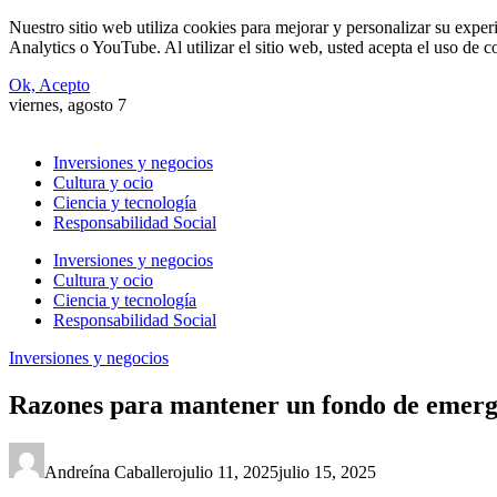
Nuestro sitio web utiliza cookies para mejorar y personalizar su expe
Analytics o YouTube. Al utilizar el sitio web, usted acepta el uso de 
Ok, Acepto
viernes, agosto 7
Inversiones y negocios
Cultura y ocio
Ciencia y tecnología
Responsabilidad Social
Inversiones y negocios
Cultura y ocio
Ciencia y tecnología
Responsabilidad Social
Inversiones y negocios
Razones para mantener un fondo de emerg
Andreína Caballero
julio 11, 2025
julio 15, 2025