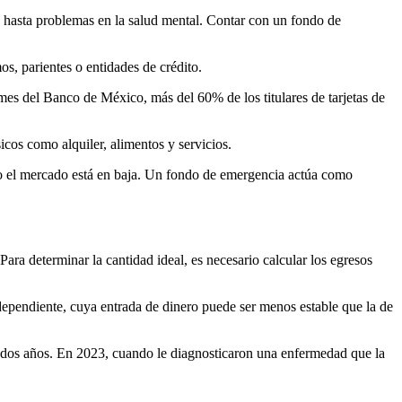
es hasta problemas en la salud mental. Contar con un fondo de
os, parientes o entidades de crédito.
mes del Banco de México, más del 60% de los titulares de tarjetas de
icos como alquiler, alimentos y servicios.
ando el mercado está en baja. Un fondo de emergencia actúa como
ara determinar la cantidad ideal, es necesario calcular los egresos
dependiente, cuya entrada de dinero puede ser menos estable que la de
e dos años. En 2023, cuando le diagnosticaron una enfermedad que la