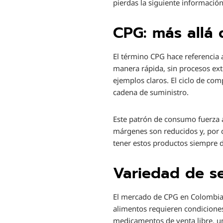
pierdas la siguiente información
CPG: más allá 
El término CPG hace referencia 
manera rápida, sin procesos ex
ejemplos claros. El ciclo de co
cadena de suministro.
Este patrón de consumo fuerza a
márgenes son reducidos y, por co
tener estos productos siempre d
Variedad de s
El mercado de CPG en Colombia s
alimentos requieren condiciones
medicamentos de venta libre, una