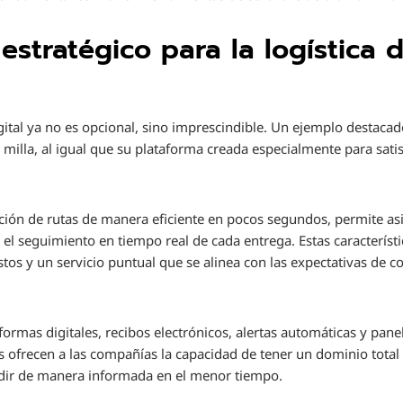
 estratégico para la logística
gital ya no es opcional, sino imprescindible. Un ejemplo destaca
a milla, al igual que su plataforma creada especialmente para sat
icación de rutas de manera eficiente en pocos segundos, permite as
 el seguimiento en tiempo real de cada entrega. Estas característ
tos y un servicio puntual que se alinea con las expectativas de
ormas digitales, recibos electrónicos, alertas automáticas y pane
s ofrecen a las compañías la capacidad de tener un dominio total 
ecidir de manera informada en el menor tiempo.