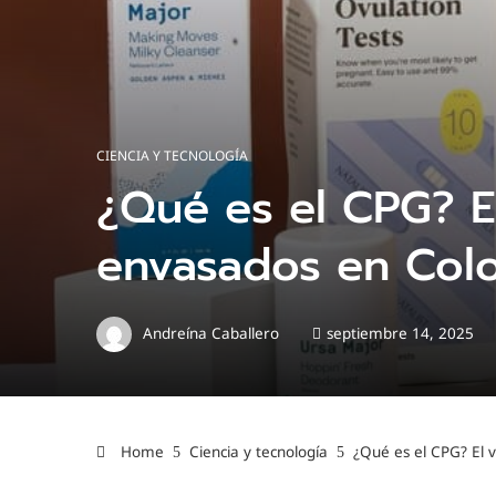
CIENCIA Y TECNOLOGÍA
¿Qué es el CPG? E
envasados en Col
Andreína Caballero
septiembre 14, 2025
Home
Ciencia y tecnología
¿Qué es el CPG? El 