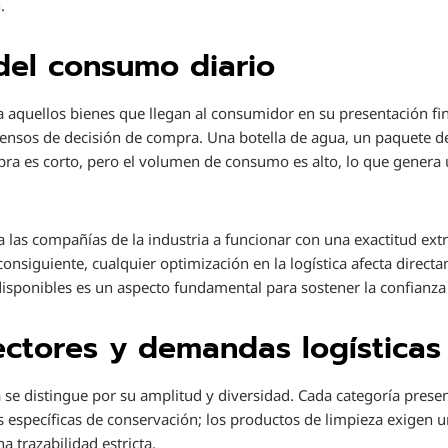
.
del consumo diario
a aquellos bienes que llegan al consumidor en su presentación fin
tensos de decisión de compra. Una botella de agua, un paquete d
mpra es corto, pero el volumen de consumo es alto, lo que genera 
 las compañías de la industria a funcionar con una exactitud ex
nsiguiente, cualquier optimización en la logística afecta directam
isponibles es un aspecto fundamental para sostener la confianza d
ectores y demandas logísticas
e distingue por su amplitud y diversidad. Cada categoría present
 específicas de conservación; los productos de limpieza exigen 
 trazabilidad estricta.