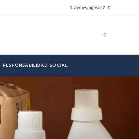
viernes, agosto 7
RESPONSABILIDAD SOCIAL