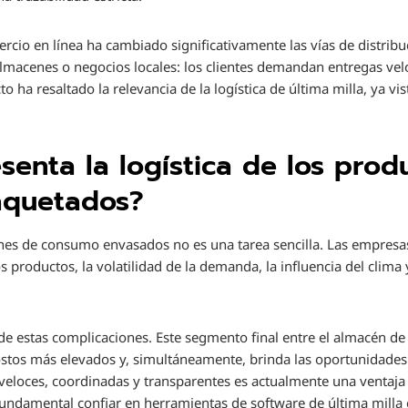
rcio en línea ha cambiado significativamente las vías de distrib
 almacenes o negocios locales: los clientes demandan entregas ve
to ha resaltado la relevancia de la logística de última milla, ya 
senta la logística de los prod
quetados?
enes de consumo envasados no es una tarea sencilla. Las empresa
s productos, la volatilidad de la demanda, la influencia del clima
 estas complicaciones. Este segmento final entre el almacén de di
ostos más elevados y, simultáneamente, brinda las oportunidade
 veloces, coordinadas y transparentes es actualmente una ventaja 
fundamental confiar en herramientas de software de última mill