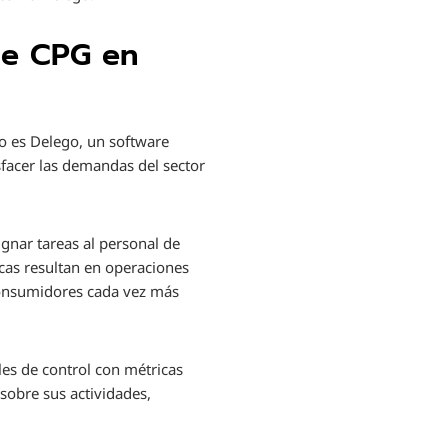
 de CPG en
do es Delego, un software
isfacer las demandas del sector
ignar tareas al personal de
icas resultan en operaciones
 consumidores cada vez más
les de control con métricas
sobre sus actividades,