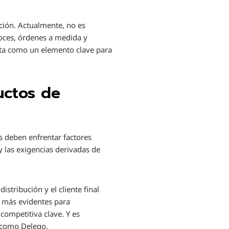
ución. Actualmente, no es
loces, órdenes a medida y
vista como un elemento clave para
uctos de
s deben enfrentar factores
 y las exigencias derivadas de
stribución y el cliente final
s más evidentes para
competitiva clave. Y es
a como Delego.