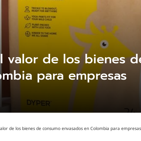
l valor de los bienes 
ombia para empresas
valor de los bienes de consumo envasados en Colombia para empresas