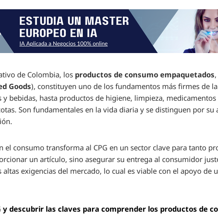
ativo de Colombia, los
productos de consumo empaquetados
ed Goods
), constituyen uno de los fundamentos más firmes de 
 y bebidas, hasta productos de higiene, limpieza, medicamentos si
tas. Son fundamentales en la vida diaria y se distinguen por su a
ión.
en el consumo transforma al CPG en un sector clave para tanto p
rcionar un artículo, sino asegurar su entrega al consumidor just
 altas exigencias del mercado, lo cual es viable con el apoyo de 
 y descubrir las claves para comprender los productos de