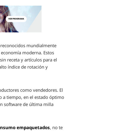
, reconocidos mundialmente
la economía moderna. Estos
n receta y artículos para el
lto índice de rotación y
roductores como vendedores. El
o a tiempo, en el estado óptimo
un software de última milla
 consumo empaquetados
, no te