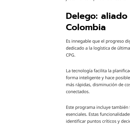
Delego: aliado
Colombia
Es innegable que el progreso di
dedicado a la logística de últim
CPG.
La tecnología facilita la planif
forma inteligente y hace posible
más rápidas, disminución de cos
conectados.
Este programa incluye también f
esenciales. Estas funcionalidade
identificar puntos críticos y d