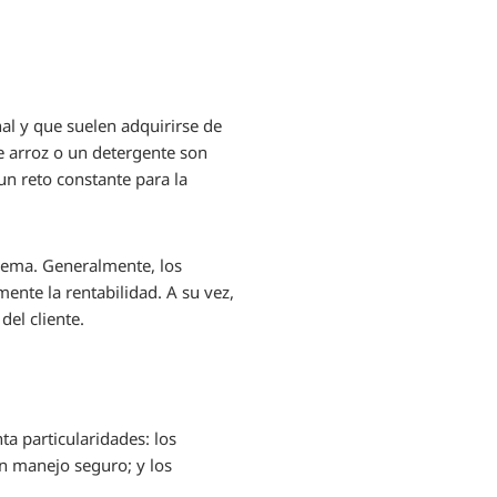
al y que suelen adquirirse de
e arroz o un detergente son
un reto constante para la
trema. Generalmente, los
ente la rentabilidad. A su vez,
el cliente.
a particularidades: los
un manejo seguro; y los