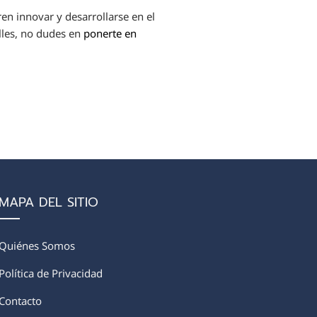
en innovar y desarrollarse en el
les, no dudes en
ponerte en
MAPA DEL SITIO
Quiénes Somos
Política de Privacidad
Contacto