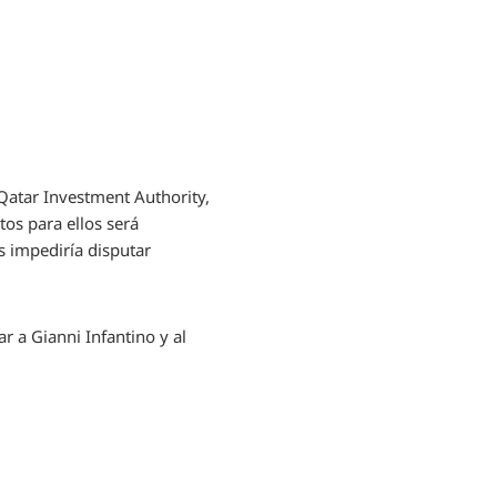
Qatar Investment Authority,
tos para ellos será
s impediría disputar
r a Gianni Infantino y al