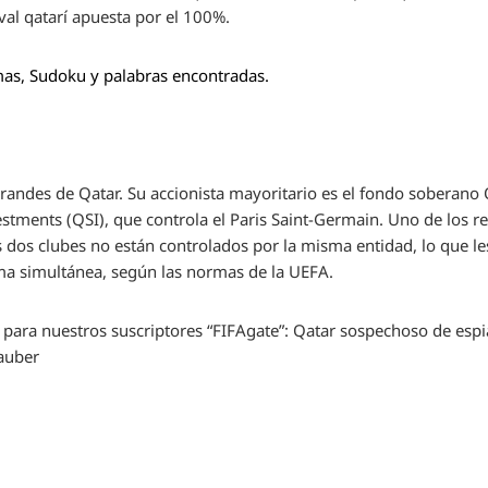
ival qatarí apuesta por el 100%.
mas, Sudoku y palabras encontradas.
andes de Qatar. Su accionista mayoritario es el fondo soberano 
stments (QSI), que controla el Paris Saint-Germain. Uno de los re
dos clubes no están controlados por la misma entidad, lo que le
a simultánea, según las normas de la UEFA.
 para nuestros suscriptores
“FIFAgate”: Qatar sospechoso de espia
Lauber