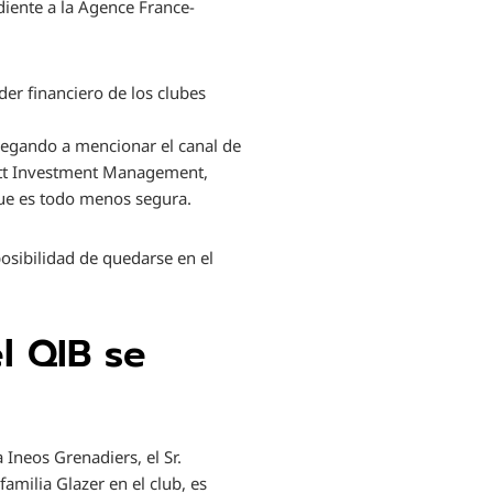
diente a la Agence France-
der financiero de los clubes
llegando a mencionar el canal de
liott Investment Management,
 que es todo menos segura.
posibilidad de quedarse en el
l QIB se
 Ineos Grenadiers, el Sr.
familia Glazer en el club, es