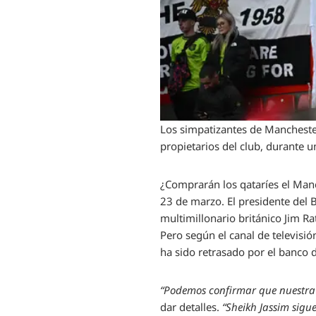
Los simpatizantes de Manchester
propietarios del club, durante 
¿Comprarán los qataríes el Manc
23 de marzo. El presidente del 
multimillonario británico Jim Ra
Pero según el canal de televisión
ha sido retrasado por el banco 
“Podemos confirmar que nuestra 
dar detalles.
“Sheikh Jassim sigu