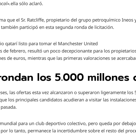
ocal».
ella sólo aclaró.
 que el Sr. Ratcliffe, propietario del grupo petroquímico Ineos y d
 también participó en esta segunda ronda de licitación.
io qatarí listo para tomar el Manchester United
s de febrero, resultó un poco decepcionante para los propietarios,
es de euros, mientras que las primeras valoraciones se acercaban
rondan los 5.000 millones d
es, las ofertas esta vez alcanzaron o superaron ligeramente los 
ue los principales candidatos acudieran a visitar las instalacione
a pasada.
mundial para un club deportivo colectivo, pero queda por debajo
 por lo tanto, permanece la incertidumbre sobre el resto del pro