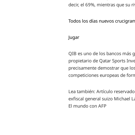
decir, el 69%, mientras que su r
Todos los días nuevos crucigra
Jugar
QIB es uno de los bancos más gr
propietario de Qatar Sports Inve
precisamente demostrar que los 
competiciones europeas de form
Lea también:
Artículo reservado
exfiscal general suizo Michael 
El mundo con AFP