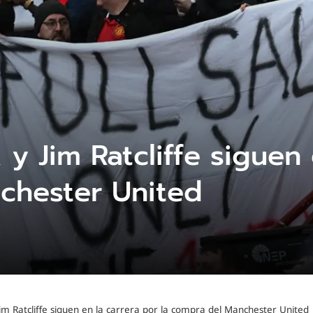
 y Jim Ratcliffe siguen 
chester United
im Ratcliffe siguen en la carrera por la compra del Manchester United