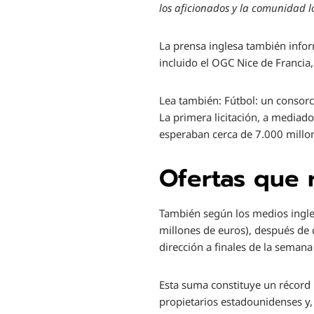
los aficionados y la comunidad l
La prensa inglesa también informa
incluido el OGC Nice de Francia,
Lea también:
Fútbol: un consorc
La primera licitación, a mediado
esperaban cerca de 7.000 millon
Ofertas que 
También según los medios ingles
millones de euros), después de q
dirección a finales de la seman
Esta suma constituye un récord 
propietarios estadounidenses y,