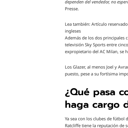
dependen del vendedor, no espe
Presse.
Lea también:
Artículo reservado
ingleses
Además de los dos principales c
televisión Sky Sports entre cin
expropietario del AC Milan, se 
Los Glazer, al menos Joel y Avr
puesto, pese a su fortísima imp
¿Qué pasa co
haga cargo 
Ya sea con los clubes de fútbol 
Ratcliffe tiene la reputación de 