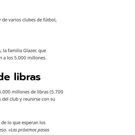
e varios clubes de fútbol, ​​
 la familia Glazer, que
 a los 5.000 millones.
e libras
5.000 millones de libras (5.700
s del club y reunirse con su
 de lo que esperan los
ceso.
«Los próximos pasos