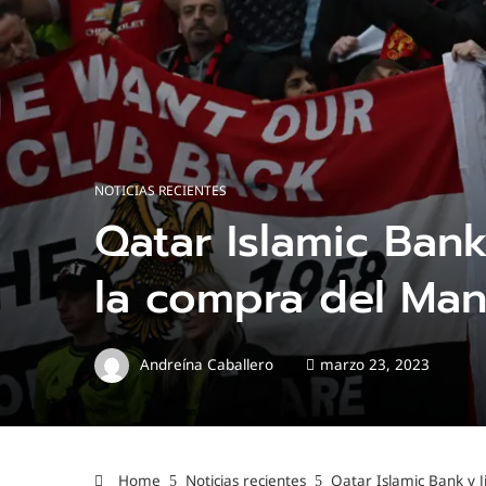
NOTICIAS RECIENTES
Qatar Islamic Bank
la compra del Man
Andreína Caballero
marzo 23, 2023
Home
Noticias recientes
Qatar Islamic Bank y J