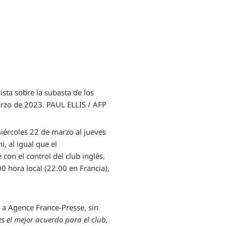
sta sobre la subasta de los
arzo de 2023.
PAUL ELLIS / AFP
iércoles 22 de marzo al jueves
, al igual que el
con el control del club inglés.
00 hora local (22.00 en Francia),
o a Agence France-Presse, sin
es el mejor acuerdo para el club,