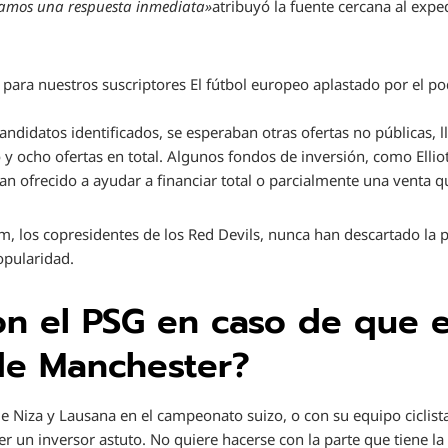
ramos una respuesta inmediata»
atribuyó la fuente cercana al expe
 para nuestros suscriptores
El fútbol europeo aplastado por el po
andidatos identificados, se esperaban otras ofertas no públicas, 
co y ocho ofertas en total. Algunos fondos de inversión, como El
han ofrecido a ayudar a financiar total o parcialmente una venta
am, los copresidentes de los Red Devils, nunca han descartado la 
opularidad.
n el PSG en caso de que e
de Manchester?
de Niza y Lausana en el campeonato suizo, o con su equipo ciclista
ser un inversor astuto. No quiere hacerse con la parte que tiene la 