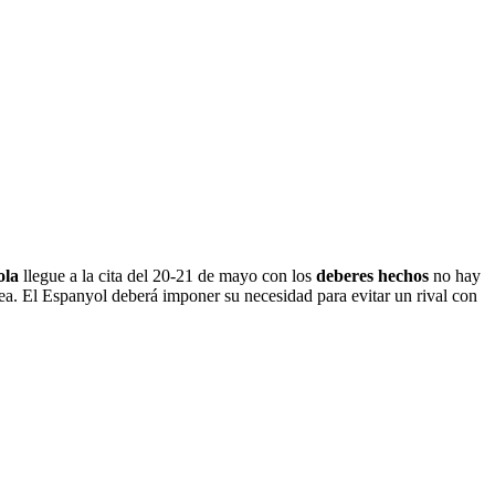
ola
llegue a la cita del 20-21 de mayo con los
deberes hechos
no hay
ea. El Espanyol deberá imponer su necesidad para evitar un rival con