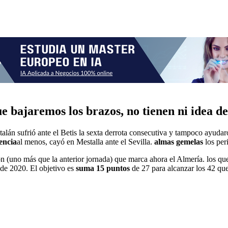
 bajaremos los brazos, no tienen ni idea de 
alán sufrió ante el Betis la sexta derrota consecutiva y tampoco ayudar
encia
al menos, cayó en Mestalla ante el Sevilla.
almas gemelas
los per
ión (uno más que la anterior jornada) que marca ahora el Almería. los q
 de 2020. El objetivo es
suma 15 puntos
de 27 para alcanzar los 42 qu