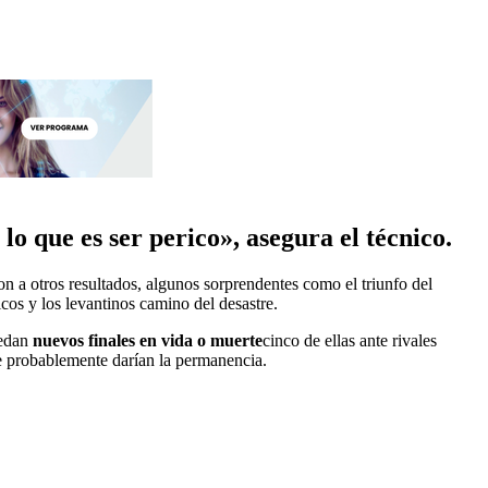
lo que es ser perico», asegura el técnico.
on a otros resultados, algunos sorprendentes como el triunfo del
icos y los levantinos camino del desastre.
uedan
nuevos finales en vida o muerte
cinco de ellas ante rivales
e probablemente darían la permanencia.