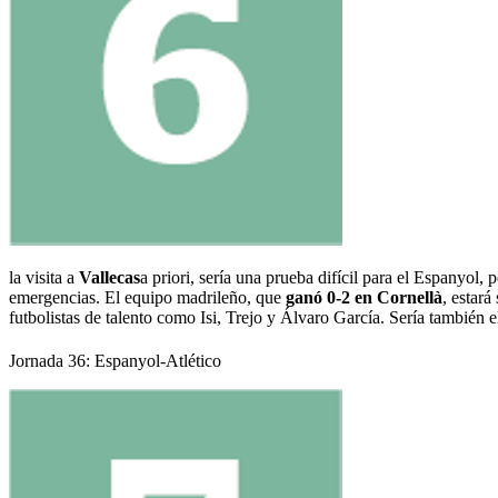
la visita a
Vallecas
a priori, sería una prueba difícil para el Espanyol, 
emergencias. El equipo madrileño, que
ganó 0-2 en Cornellà
, estar
futbolistas de talento como Isi, Trejo y Álvaro García. Sería también 
Jornada 36: Espanyol-Atlético