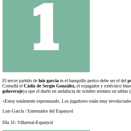
El tercer partido de
luis garcia
in el banquillo perico debe ser el del
p
Cornellá el
Cádiz de Sergio González,
el exjugador y extécnico blanq
golaveraje
ya que el duelo en andalucia de octubre termino en tablas 
«Estoy totalmente esperanzado. Los jugadores están muy involucrados. 
Luis García / Entrenador del Espanyol
Día 31: Villarreal-Espanyol