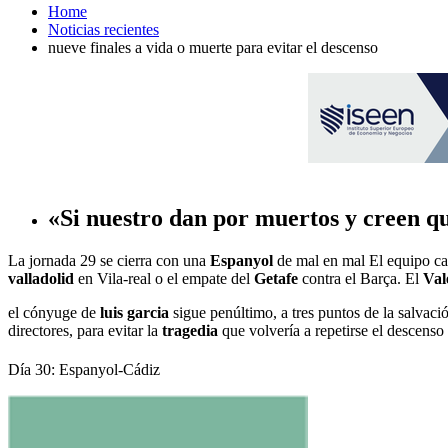
Home
Noticias recientes
nueve finales a vida o muerte para evitar el descenso
«Si nuestro dan por muertos y creen que
La jornada 29 se cierra con una
Espanyol
de mal en mal El equipo cat
valladolid
en Vila-real o el empate del
Getafe
contra el Barça. El
Val
el cónyuge de
luis garcia
sigue penúltimo, a tres puntos de la salvac
directores, para evitar la
tragedia
que volvería a repetirse el descenso
Día 30: Espanyol-Cádiz