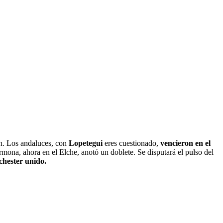
ión. Los andaluces, con
Lopetegui
eres cuestionado,
vencieron en el
ona, ahora en el Elche, anotó un doblete. Se disputará el pulso del
hester unido.