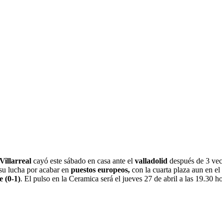
Villarreal
cayó este sábado en casa ante el
valladolid
después de 3 vec
su lucha por acabar en
puestos europeos,
con la cuarta plaza aun en el
 (0-1)
. El pulso en la Ceramica será el jueves 27 de abril a las 19.30 ho