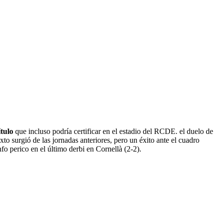
tulo
que incluso podría certificar en el estadio del RCDE. el duelo de
to surgió de las jornadas anteriores, pero un éxito ante el cuadro
nfo perico en el último derbi en Cornellà (2-2).