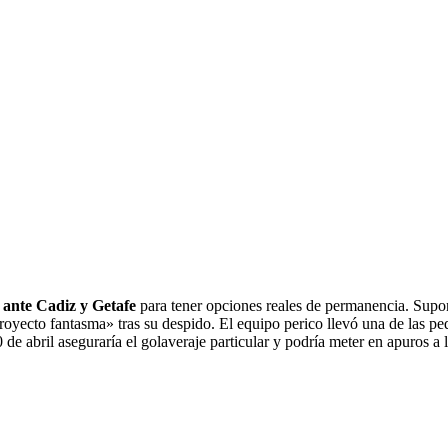
 ante Cadiz y Getafe
para tener opciones reales de permanencia. Sup
oyecto fantasma» tras su despido. El equipo perico llevó una de las peq
 de abril aseguraría el golaveraje particular y podría meter en apuros a 