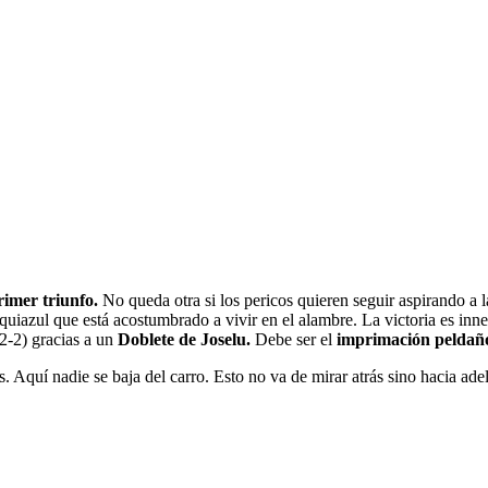
rimer triunfo.
No queda otra si los pericos quieren seguir aspirando a la 
uiazul que está acostumbrado a vivir en el alambre. La victoria es inneg
(2-2) gracias a un
Doblete de Joselu.
Debe ser el
imprimación peldañ
Aquí nadie se baja del carro. Esto no va de mirar atrás sino hacia ade