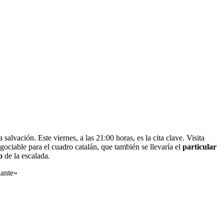
salvación. Este viernes, a las 21:00 horas, es la cita clave. Visita
ociable para el cuadro catalán, que también se llevaría el
particular
o
de la escalada.
lante»