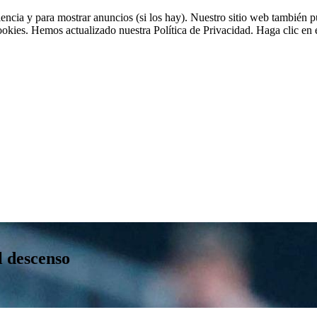
riencia y para mostrar anuncios (si los hay). Nuestro sitio web tambié
cookies. Hemos actualizado nuestra Política de Privacidad. Haga clic en e
l descenso