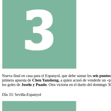
Nueva final en casa para el Espanyol, que debe sumar los
seis puntos
primera apuesta de
Chen Yansheng,
a quien acusó de venderle un «pr
los goles de
Joselu y Puado
. Otra victoria en el duelo del domingo 30
Día 33: Sevilla-Espanyol