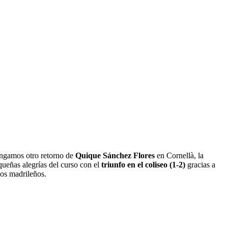
ongamos otro retorno de
Quique Sánchez Flores
en Cornellà, la
ueñas alegrías del curso con el
triunfo en el coliseo (1-2)
gracias a
los madrileños.