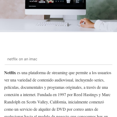
netflix on an imac
Netflix
es una plataforma de streaming que permite a los usuarios
ver una variedad de contenido audiovisual, incluyendo series,
películas, documentales y programas originales, a través de una
conexión a internet. Fundada en 1997 por Reed Hastings y Marc
Randolph en Scotts Valley, California, inicialmente comenzó
como un servicio de alquiler de DVD por correo antes de
evolucionar hacia el modelo de negocio que conocemos hoy en