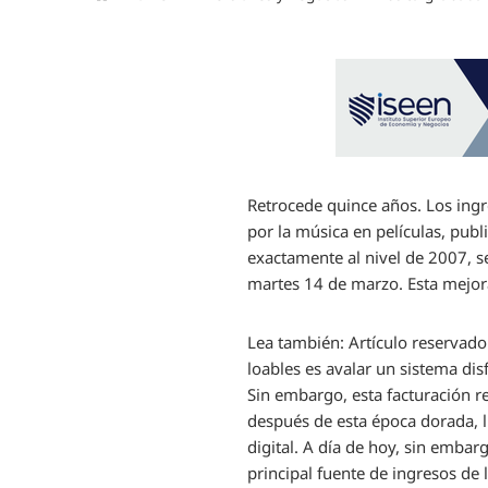
Retrocede quince años. Los ingr
por la música en películas, pub
exactamente al nivel de 2007, s
martes 14 de marzo. Esta mejor
Lea también:
Artículo reservado
loables es avalar un sistema dis
Sin embargo, esta facturación r
después de esta época dorada, li
digital. A día de hoy, sin embar
principal fuente de ingresos de 