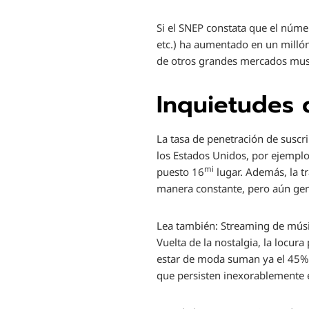
Si el SNEP constata que el núm
etc.) ha aumentado en un milló
de otros grandes mercados mus
Inquietudes 
La tasa de penetración de suscr
los Estados Unidos, por ejemplo.
mi
puesto 16
lugar. Además, la t
manera constante, pero aún ge
Lea también:
Streaming de músic
Vuelta de la nostalgia, la locur
estar de moda suman ya el 45% de
que persisten inexorablemente 