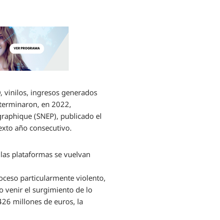
 vinilos, ingresos generados
 terminaron, en 2022,
ographique (SNEP), publicado el
exto año consecutivo.
las plataformas se vuelvan
roceso particularmente violento,
o venir el surgimiento de lo
426 millones de euros, la