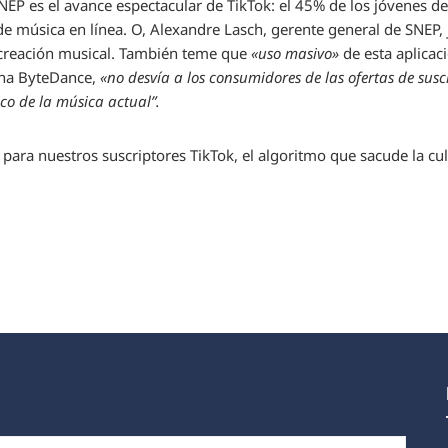
EP es el avance espectacular de TikTok: el 45% de los jóvenes d
 de música en línea. O, Alexandre Lasch, gerente general de SNEP,
 creación musical. También teme que
«uso masivo»
de esta aplicac
ina ByteDance,
«no desvía a los consumidores de las ofertas de susc
co de la música actual”.
 para nuestros suscriptores
TikTok, el algoritmo que sacude la cu