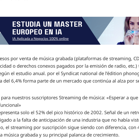
esos por venta de música grabada (plataformas de streaming, CD,
licidad o derechos conexos pagados por la emisión de radio, etc.)
egún el estudio anual. por el Syndicat national de l’édition phon
a del 6,4% forma parte de un mercado que continúa al alza por s
 para nuestros suscriptores
Streaming de música: «Esperar a que 
funcional»
epresenta solo el 52% del pico histórico de 2002. Señal de un ret
gado a la falta de anticipación de una industria que no había vist
go, el streaming por suscripción sigue siendo con diferencia, con 
la música grabada y su principal palanca de crecimiento.