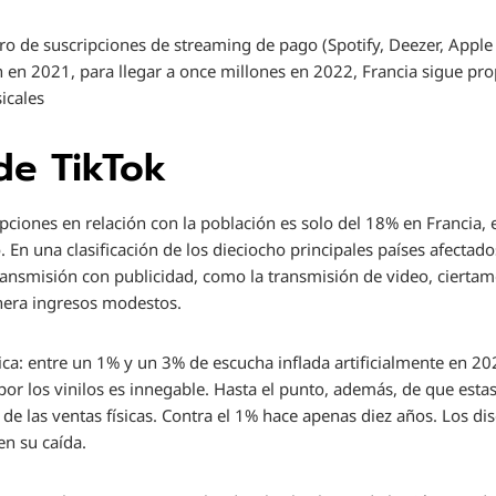
ero de suscripciones de streaming de pago (Spotify, Deezer, App
n en 2021, para llegar a once millones en 2022, Francia sigue p
icales
de TikTok
ipciones en relación con la población es solo del 18% en Francia
 En una clasificación de los dieciocho principales países afectado
ransmisión con publicidad, como la transmisión de video, cierta
nera ingresos modestos.
a: entre un 1% y un 3% de escucha inflada artificialmente en 2
a por los vinilos es innegable. Hasta el punto, además, de que est
 las ventas físicas. Contra el 1% hace apenas diez años. Los disc
en su caída.