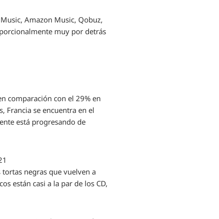
le Music, Amazon Music, Qobuz,
roporcionalmente muy por detrás
, en comparación con el 29% en
s, Francia se encuentra en el
mente está progresando de
021
as tortas negras que vuelven a
os están casi a la par de los CD,