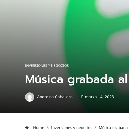
INVERSIONES Y NEGOCIOS
Música grabada al
Andreína Caballero
marzo 14, 2023
Home
Inversiones y negocios
Música grabada 