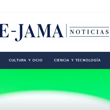
CULTURA Y OCIO
CIENCIA Y TECNOLOGÍA