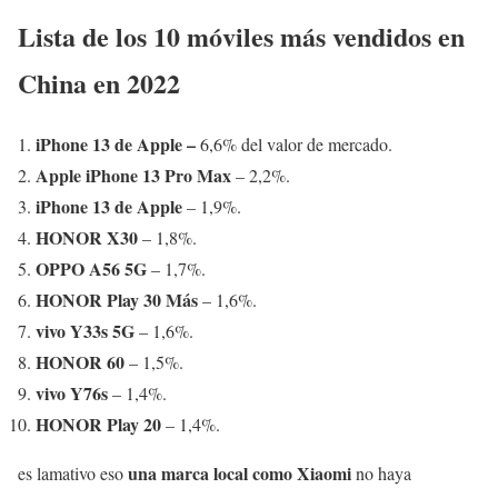
Lista de los 10 móviles más vendidos en
China en 2022
iPhone 13 de Apple –
6,6% del valor de mercado.
Apple iPhone 13 Pro Max
– 2,2%.
iPhone 13 de Apple
– 1,9%.
HONOR X30
– 1,8%.
OPPO A56 5G
– 1,7%.
HONOR Play 30 Más
– 1,6%.
vivo Y33s 5G
– 1,6%.
HONOR 60
– 1,5%.
vivo Y76s
– 1,4%.
HONOR Play 20
– 1,4%.
una marca local como Xiaomi
es lamativo eso
no haya