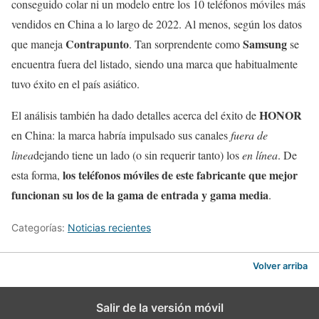
conseguido colar ni un modelo entre los 10 teléfonos móviles más
vendidos en China a lo largo de 2022. Al menos, según los datos
Contrapunto
Samsung
que maneja
. Tan sorprendente como
se
encuentra fuera del listado, siendo una marca que habitualmente
tuvo éxito en el país asiático.
HONOR
El análisis también ha dado detalles acerca del éxito de
en China: la marca habría impulsado sus canales
fuera de
linea
dejando tiene un lado (o sin requerir tanto) los
en línea
. De
los teléfonos móviles de este fabricante que mejor
esta forma,
funcionan su los de la gama de entrada y gama media
.
Categorías:
Noticias recientes
Volver arriba
Salir de la versión móvil