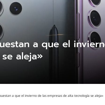
estan a que el invier
 se aleja»
estan a que el invierno de las empresas de alta tecnología se aleja»