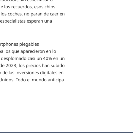
e los recuerdos, esos chips
y los coches, no paran de caer en
especialistas esperan una
artphones plegables
pa los que aparecieron en lo
 ha desplomado casi un 40% en un
 de 2023, los precios han subido
 de las inversiones digitales en
Unidos. Todo el mundo anticipa