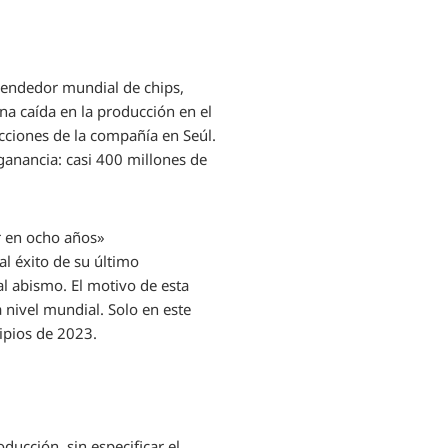
 vendedor mundial de chips,
una caída en la producción en el
acciones de la compañía en Seúl.
anancia: casi 400 millones de
r en ocho años»
al éxito de su último
al abismo. El motivo de esta
nivel mundial. Solo en este
ipios de 2023.
ducción, sin especificar el