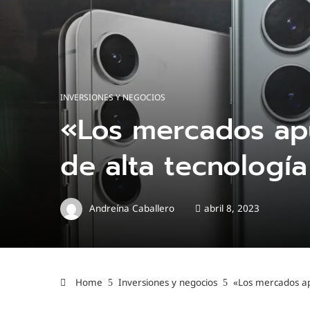
INVERSIONES Y NEGOCIOS
«Los mercados apu
de alta tecnología
Andreína Caballero
abril 8, 2023
Home
Inversiones y negocios
«Los mercados apu