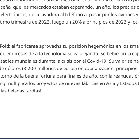
a señal que los mercados estaban esperando. un año, los precios d
electrónicos, de la lavadora al teléfono al pasar por los aviones 
timo trimestre de 2022, luego un 20% a principios de 2023 y los 
old: el fabricante aprovecha su posición hegemónica en los sm
 de empresas de alta tecnología se va alejando. Se bebieron la co
rsátiles mundiales durante la crisis por el Covid-19. Su valor se
e dólares (3.200 millones de euros) en capitalización. principios
torno de la buena fortuna para finales de año, con la reanudación
 multiplica los proyectos de nuevas fábricas en Asia y Estados 
las heladas tardías!