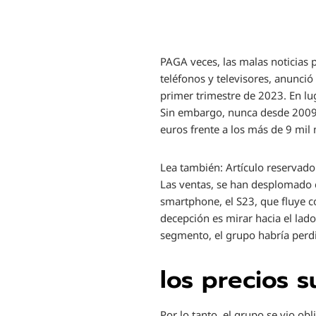
PAG
A veces, las malas noticias
teléfonos y televisores, anunció
primer trimestre de 2023. En lug
Sin embargo, nunca desde 2009,
euros frente a los más de 9 mil 
Lea también:
Artículo reservado
Las ventas, se han desplomado c
smartphone, el S23, que fluye co
decepción es mirar hacia el la
segmento, el grupo habría perdi
los precios 
Por lo tanto, el grupo se vio ob