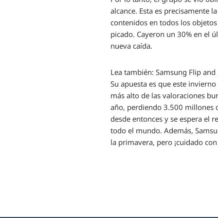
alcance. Esta es precisamente l
contenidos en todos los objetos 
picado. Cayeron un 30% en el úl
nueva caída.
Lea también:
Samsung Flip and F
Su apuesta es que este invierno
más alto de las valoraciones bu
año, perdiendo 3.500 millones d
desde entonces y se espera el re
todo el mundo. Además, Samsung
la primavera, pero ¡cuidado con 