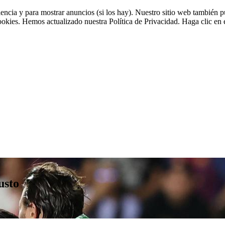
riencia y para mostrar anuncios (si los hay). Nuestro sitio web tambié
cookies. Hemos actualizado nuestra Política de Privacidad. Haga clic en e
usto