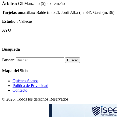
Árbitro:
Gil Manzano (5), extremeño
Tarjetas amarillas:
Balde (m. 32); Jordi Alba (m. 34); Gavi (m. 36);
Estadio :
Vallecas
AYO
Búsqueda
Buscar:
Mapa del Sitio
Quiénes Somos
Política de Privacidad
Contacto
© 2026. Todos los derechos Reservados.