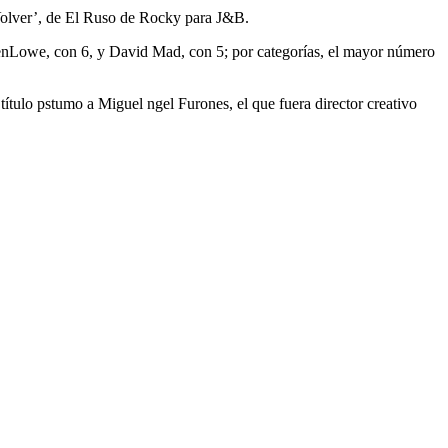
Volver’, de El Ruso de Rocky para J&B.
enLowe, con 6, y David Mad, con 5; por categorías, el mayor número
tulo pstumo a Miguel ngel Furones, el que fuera director creativo