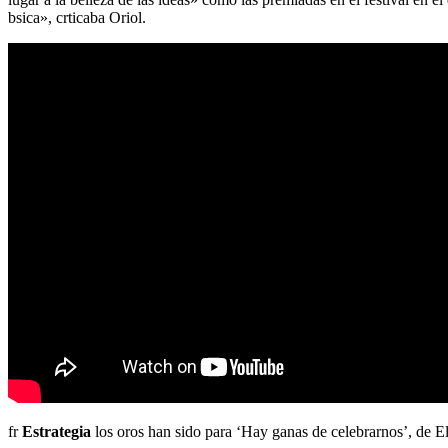
bsica», crticaba Oriol.
fr
Estrategia
los oros han sido para ‘Hay ganas de celebrarnos’, de