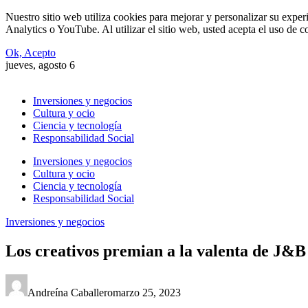
Nuestro sitio web utiliza cookies para mejorar y personalizar su expe
Analytics o YouTube. Al utilizar el sitio web, usted acepta el uso de 
Ok, Acepto
jueves, agosto 6
Inversiones y negocios
Cultura y ocio
Ciencia y tecnología
Responsabilidad Social
Inversiones y negocios
Cultura y ocio
Ciencia y tecnología
Responsabilidad Social
Inversiones y negocios
Los creativos premian a la valenta de J&B
Andreína Caballero
marzo 25, 2023