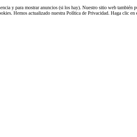
riencia y para mostrar anuncios (si los hay). Nuestro sitio web tambié
cookies. Hemos actualizado nuestra Política de Privacidad. Haga clic en e