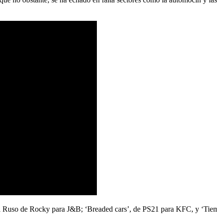
 El Ruso de Rocky para J&B; ‘Breaded cars’, de PS21 para KFC, y ‘Ti