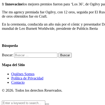
fr
Innovacine
los mejores premios fueron para ‘Los 36’, de Ogilvy pa
The ms agency premiada fue Ogilvy, con 12 oros, seguida por El Rus
de oros obtenidos fue en Craft.
En la ceremonia, conducida un año más por el cómic y presentador Dav
mundial de Leo Burnett Worldwide, presidente de Publicis Iberia
Búsqueda
Buscar:
Mapa del Sitio
Quiénes Somos
Política de Privacidad
Contacto
© 2026. Todos los derechos Reservados.