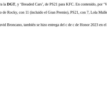
ra la
DGT
, y ‘Breaded Cars’, de PS21 para KFC. En contenido, por ‘
o de Rocky, con 11 (incluido el Gran Premio), PS21, con 7, Lola Mull
id Broncano, también se hizo entrega del c de c de Honor 2023 en el tí