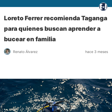
Loreto Ferrer recomienda Taganga
para quienes buscan aprender a
bucear en familia
Renato Álvarez
hace 3 meses