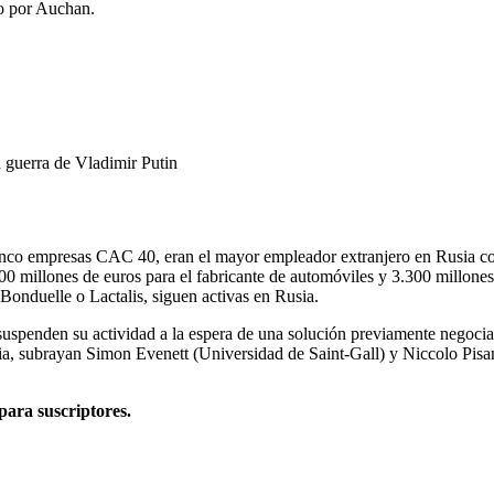
o por Auchan.
 guerra de Vladimir Putin
 y cinco empresas CAC 40, eran el mayor empleador extranjero en Rusia c
300 millones de euros para el fabricante de automóviles y 3.300 millone
Bonduelle o Lactalis, siguen activas en Rusia.
uspenden su actividad a la espera de una solución previamente negociad
a, subrayan Simon Evenett (Universidad de Saint-Gall) y Niccolo Pisa
 para suscriptores.