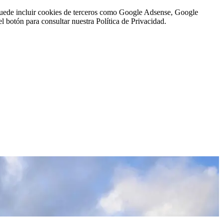
n puede incluir cookies de terceros como Google Adsense, Google
l botón para consultar nuestra Política de Privacidad.