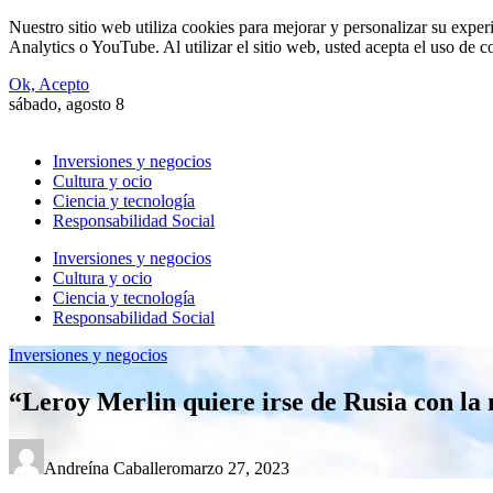
Nuestro sitio web utiliza cookies para mejorar y personalizar su expe
Analytics o YouTube. Al utilizar el sitio web, usted acepta el uso de 
Ok, Acepto
sábado, agosto 8
Inversiones y negocios
Cultura y ocio
Ciencia y tecnología
Responsabilidad Social
Inversiones y negocios
Cultura y ocio
Ciencia y tecnología
Responsabilidad Social
Inversiones y negocios
“Leroy Merlin quiere irse de Rusia con la 
Andreína Caballero
marzo 27, 2023