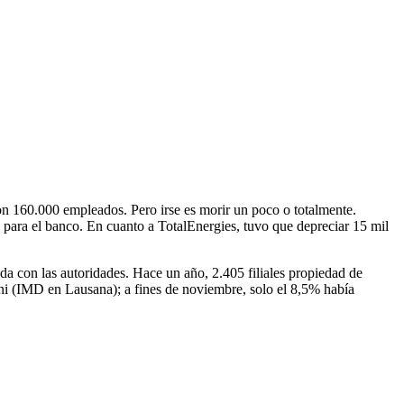
on 160.000 empleados. Pero irse es morir un poco o totalmente.
s para el banco. En cuanto a TotalEnergies, tuvo que depreciar 15 mil
a con las autoridades. Hace un año, 2.405 filiales propiedad de
ni (IMD en Lausana); a fines de noviembre, solo el 8,5% había