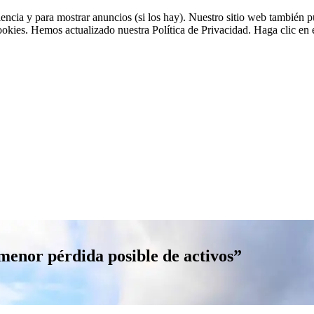
riencia y para mostrar anuncios (si los hay). Nuestro sitio web tambié
cookies. Hemos actualizado nuestra Política de Privacidad. Haga clic en e
menor pérdida posible de activos”