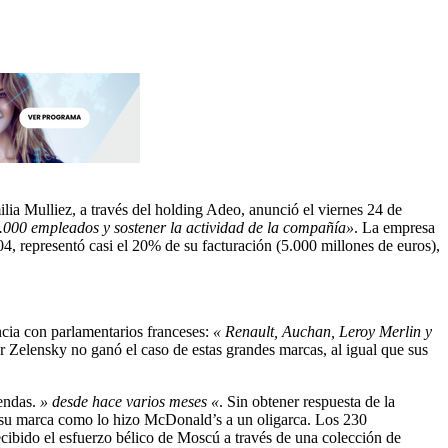
lia Mulliez, a través del holding Adeo, anunció el viernes 24 de
5.000 empleados y sostener la actividad de la compañía»
. La empresa
4, representó casi el 20% de su facturación (5.000 millones de euros),
ncia con parlamentarios franceses:
«
Renault, Auchan, Leroy Merlin y
 Zelensky no ganó el caso de estas grandes marcas, al igual que sus
iendas.
» desde hace varios meses «
. Sin obtener respuesta de la
er su marca como lo hizo McDonald’s a un oligarca. Los 230
cibido el esfuerzo bélico de Moscú a través de una colección de