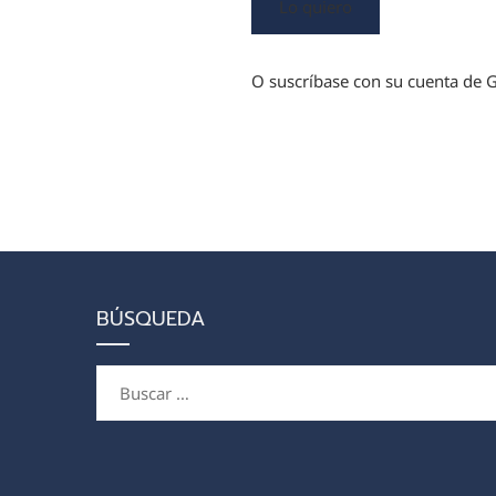
Lo quiero
O suscríbase con su cuenta de G
BÚSQUEDA
Buscar: