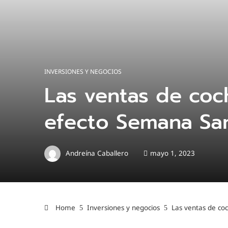
INVERSIONES Y NEGOCIOS
Las ventas de coc
efecto Semana Sa
Andreína Caballero
mayo 1, 2023
Home
Inversiones y negocios
Las ventas de co