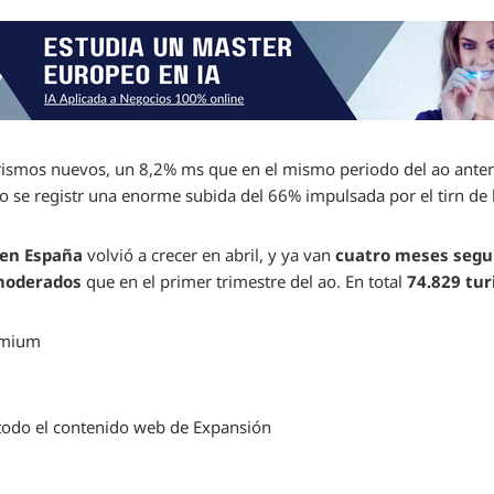
urismos nuevos, un 8,2% ms que en el mismo periodo del ao ante
se registr una enorme subida del 66% impulsada por el tirn de l
 en España
volvió a crecer en abril, y ya van
cuatro meses segu
moderados
que en el primer trimestre del ao. En total
74.829 tur
emium
a todo el contenido web de Expansión