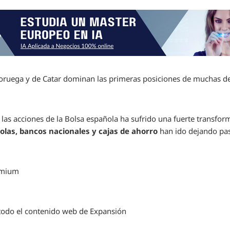
oruega y de Catar dominan las primeras posiciones de muchas 
 las acciones de la Bolsa española ha sufrido una fuerte transform
olas, bancos nacionales y cajas de ahorro
han ido dejando pa
emium
a todo el contenido web de Expansión