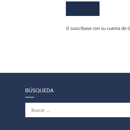
Lo quiero
O suscríbase con su cuenta de G
BÚSQUEDA
Buscar: