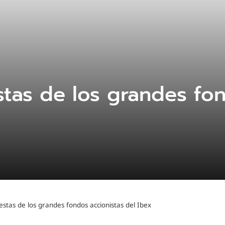
tas de los grandes fon
stas de los grandes fondos accionistas del Ibex