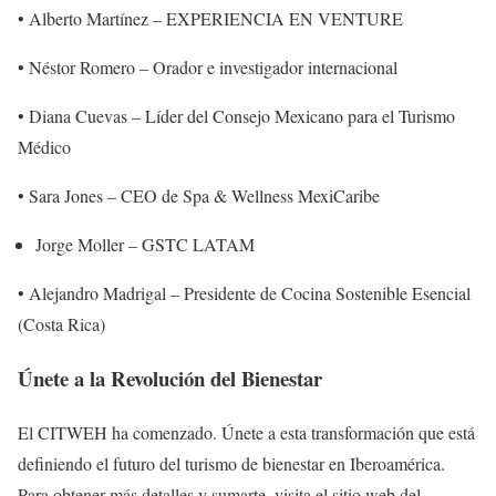
• Alberto Martínez – EXPERIENCIA EN VENTURE
• Néstor Romero – Orador e investigador internacional
• Diana Cuevas – Líder del Consejo Mexicano para el Turismo
Médico
• Sara Jones – CEO de Spa & Wellness MexiCaribe
Jorge Moller – GSTC LATAM
• Alejandro Madrigal – Presidente de Cocina Sostenible Esencial
(Costa Rica)
Únete a la Revolución del Bienestar
El CITWEH ha comenzado. Únete a esta transformación que está
definiendo el futuro del turismo de bienestar en Iberoamérica.
Para obtener más detalles y sumarte, visita el sitio web del