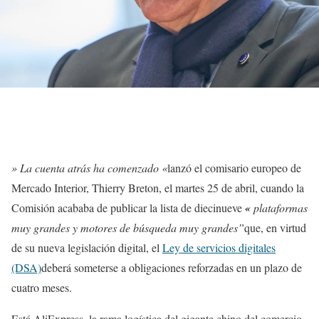
» La cuenta atrás ha comenzado «
lanzó el comisario europeo de
Mercado Interior, Thierry Breton, el martes 25 de abril, cuando la
Comisión acababa de publicar la lista de diecinueve
«
plataformas
muy grandes y motores de búsqueda muy grandes”
que, en virtud
de su nueva legislación digital, el
Ley de servicios digitales
(DSA)
deberá someterse a obligaciones reforzadas en un plazo de
cuatro meses.
Está AliExpress, la rama logística del gigante chino del comercio