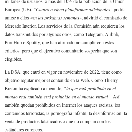
millones de usuarios, o más del 10% de la población de la Unión
Europea (UE).
“Cuatro o cinco plataformas adicionales”
podría
unirse a ellos
«en las próximas semanas»
, advirtió el comisario de
Mercado Interior. Los servicios de la Comisión aún requieren los
datos transmitidos por algunos otros, como Telegram, Airbnb,
PornHub o Spotify, que han afirmado no cumplir con estos
criterios, pero que el ejecutivo comunitario sospecha que son
elegibles.
La DSA, que entró en vigor en noviembre de 2022, tiene como
objetivo regular mejor el contenido en la Web. Como Thierry
Breton ha explicado a menudo,
“lo que está prohibido en el
mundo real también está prohibido en el mundo virtual”
. Así,
también quedan prohibidos en Internet los ataques racistas, los
contenidos terroristas, la pornografía infantil, la desinformación, la
venta de productos falsificados o que no cumplan con los
estándares europeos.