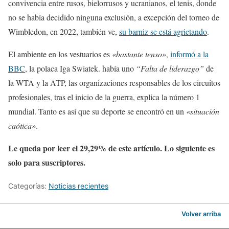
convivencia entre rusos, bielorrusos y ucranianos, el tenis, donde
no se había decidido ninguna exclusión, a excepción del torneo de
Wimbledon, en 2022, también ve,
su barniz se está agrietando
.
El ambiente en los vestuarios es
«bastante tenso»
,
informó a la
BBC
, la polaca Iga Swiatek. había uno
“Falta de liderazgo”
de
la WTA y la ATP, las organizaciones responsables de los circuitos
profesionales, tras el inicio de la guerra, explica la número 1
mundial. Tanto es así que su deporte se encontró en un
«situación
caótica»
.
Le queda por leer el 29,29% de este artículo. Lo siguiente es
solo para suscriptores.
Categorías:
Noticias recientes
Volver arriba