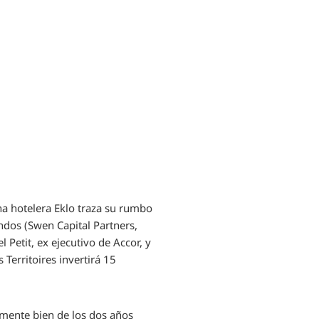
na hotelera Eklo traza su rumbo
ndos (Swen Capital Partners,
Petit, ex ejecutivo de Accor, y
 Territoires invertirá 15
rmente bien de los dos años