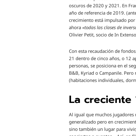
oscuros de 2020 y 2021. En Fra
año de referencia de 2019. (antes
crecimiento está impulsado por e
ahora
«todas las clases de invers
Olivier Petit, socio de In Extenso
Con esta recaudación de fondos,
21 dentro de cinco años, o 12 
personas, se posiciona en el se
B&B, Kyriad o Campanile. Pero r
(habitaciones individuales, dorm
La creciente 
Al igual que muchos jugadores n
generalizado pero en crecimient
sino también un lugar para vivir