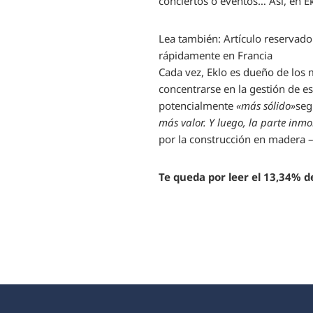
conciertos o eventos… Así, en Ek
Lea también:
Artículo reservado
rápidamente en Francia
Cada vez, Eklo es dueño de los 
concentrarse en la gestión de 
potencialmente
«más sólido»
seg
más valor. Y luego, la parte inmo
por la construcción en madera –
Te queda por leer el 13,34% de