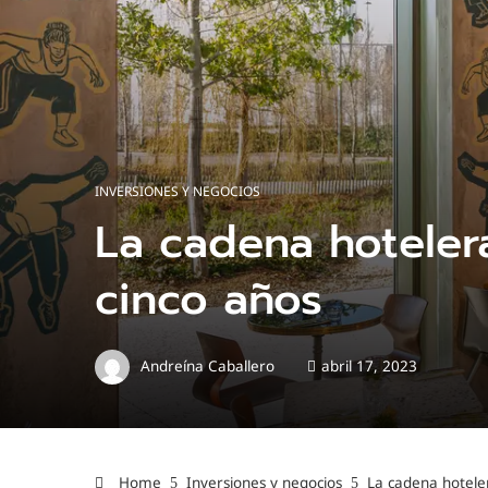
INVERSIONES Y NEGOCIOS
La cadena hotelera
cinco años
Andreína Caballero
abril 17, 2023
Home
Inversiones y negocios
La cadena hoteler