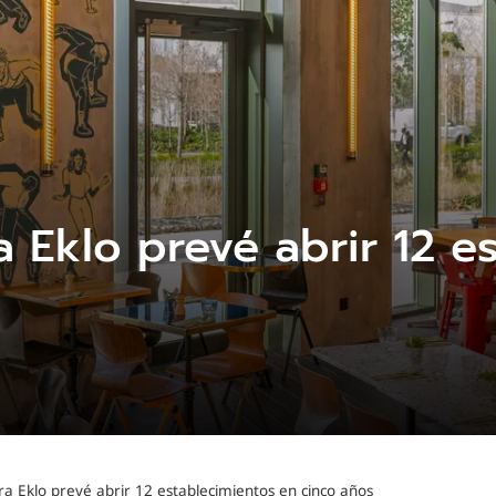
 Eklo prevé abrir 12 e
a Eklo prevé abrir 12 establecimientos en cinco años