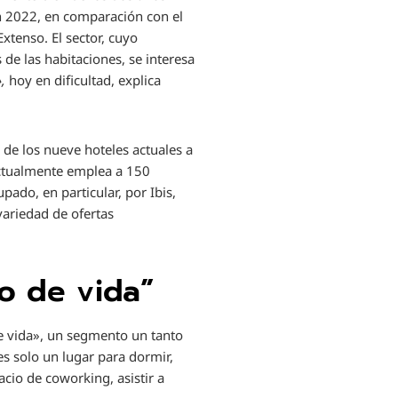
n 2022, en comparación con el
Extenso. El sector, cuyo
 de las habitaciones, se interesa
,
hoy en dificultad, explica
 de los nueve hoteles actuales a
actualmente emplea a 150
ado, en particular, por Ibis,
variedad de ofertas
lo de vida”
de vida», un segmento un tanto
es solo un lugar para dormir,
acio de coworking, asistir a