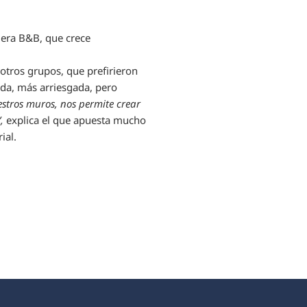
lera B&B, que crece
otros grupos, que prefirieron
da, más arriesgada, pero
estros muros, nos permite crear
,
explica el que apuesta mucho
ial.