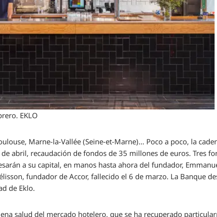
ebrero.
EKLO
Toulouse, Marne-la-Vallée (Seine-et-Marne)… Poco a poco, la cade
 de abril,
recaudación de fondos de 35 millones de euros. Tres fo
esarán a su capital, en manos hasta ahora del fundador, Emmanuel 
élisson, fundador de Accor, fallecido el 6 de marzo. La Banque des
ad de Eklo.
uena salud del mercado hotelero, que se ha recuperado particula