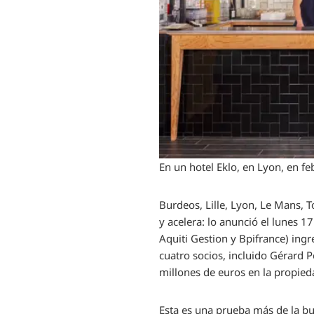
En un hotel Eklo, en Lyon, en f
Burdeos, Lille, Lyon, Le Mans, 
y acelera: lo anunció el lunes 17
Aquiti Gestion y Bpifrance) ingr
cuatro socios, incluido Gérard P
millones de euros en la propied
Esta es una prueba más de la b