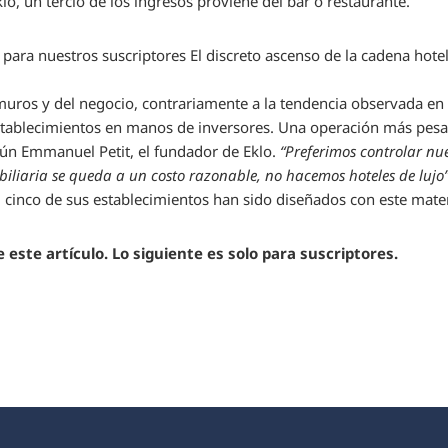
lo, un tercio de los ingresos proviene del bar o restaurante.
 para nuestros suscriptores
El discreto ascenso de la cadena hote
muros y del negocio, contrariamente a la tendencia observada en 
establecimientos en manos de inversores. Una operación más pesa
ún Emmanuel Petit, el fundador de Eklo.
“Preferimos controlar nu
biliaria se queda a un costo razonable, no hacemos hoteles de lujo”
 cinco de sus establecimientos han sido diseñados con este mater
 este artículo. Lo siguiente es solo para suscriptores.