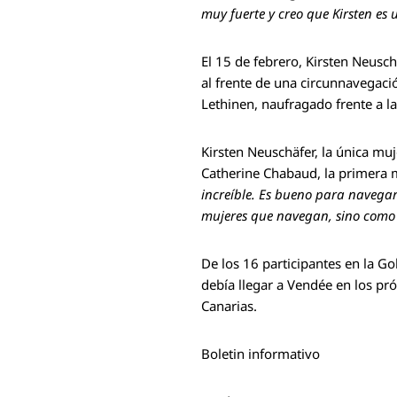
muy fuerte y creo que Kirsten es
El 15 de febrero, Kirsten Neusch
al frente de una circunnavegac
Lethinen, naufragado frente a la
Kirsten Neuschäfer, la única mu
Catherine Chabaud, la primera 
increíble. Es bueno para navegar
mujeres que navegan, sino como
De los 16 participantes en la Go
debía llegar a Vendée en los pr
Canarias.
Boletin informativo