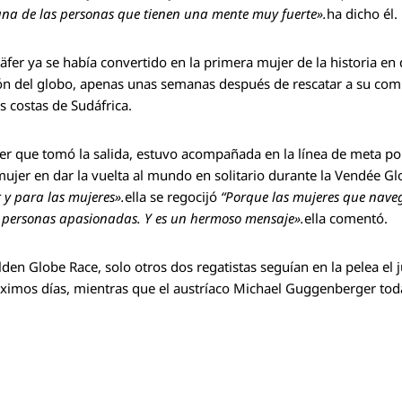
 una de las personas que tienen una mente muy fuerte».
ha dicho él.
äfer ya se había convertido en la primera mujer de la historia en
ión del globo, apenas unas semanas después de rescatar a su com
s costas de Sudáfrica.
jer que tomó la salida, estuvo acompañada en la línea de meta por
mujer en dar la vuelta al mundo en solitario durante la Vendée 
 y para las mujeres».
ella se regocijó
“Porque las mujeres que nave
 personas apasionadas. Y es un hermoso mensaje».
ella comentó.
lden Globe Race, solo otros dos regatistas seguían en la pelea el 
óximos días, mientras que el austríaco Michael Guggenberger todav