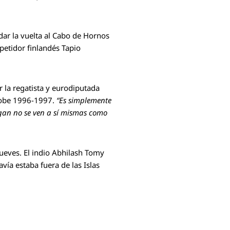
 dar la vuelta al Cabo de Hornos
petidor finlandés Tapio
 la regatista y eurodiputada
Globe 1996-1997.
“Es simplemente
gan no se ven a sí mismas como
jueves. El indio Abhilash Tomy
ía estaba fuera de las Islas