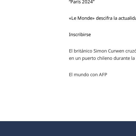
“París 2024”
«Le Monde» descifra la actualid
Inscribirse
El británico Simon Curwen cruzó
en un puerto chileno durante la
El mundo con AFP