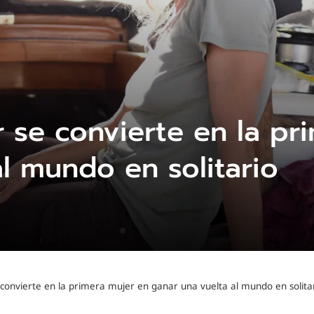
 se convierte en la pr
l mundo en solitario
 convierte en la primera mujer en ganar una vuelta al mundo en solita