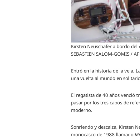
Kirsten Neuschäfer a bordo del 
SEBASTIEN SALOM-GOMIS / AF
Entró en la historia de la vela. 
una vuelta al mundo en solitari
El regatista de 40 años venció 
pasar por los tres cabos de ref
moderno.
Sonriendo y descalza, Kirsten N
monocasco de 1988 llamado
M