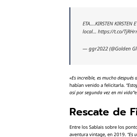
ETA….KIRSTEN KIRSTEN ET
local… https://t.co/TjRH
— ggr2022 (@Golden Gl
«Es increíble, es mucho después d
habían venido a felicitarla.
“Esto
así por segunda vez en mi vida”
e
Rescate de F
Entre los Sablais sobre los pon
aventura vintage, en 2019.
“Es 