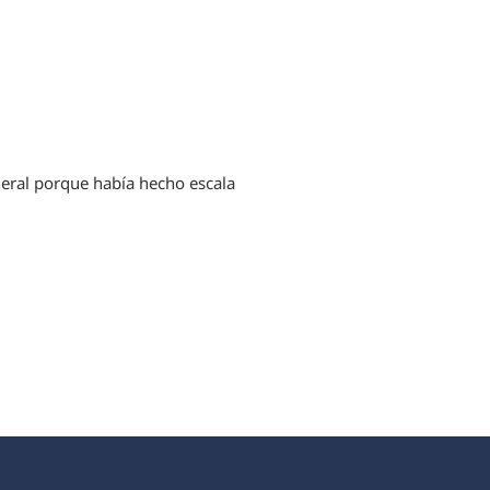
.
neral porque había hecho escala