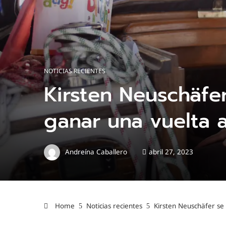
NOTICIAS RECIENTES
Kirsten Neuschäfer
ganar una vuelta a
Andreína Caballero
abril 27, 2023
Home
Noticias recientes
Kirsten Neuschäfer se