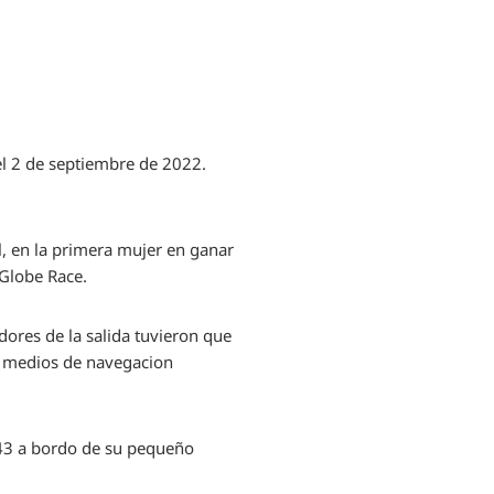
el 2 de septiembre de 2022.
il, en la primera mujer en ganar
 Globe Race.
dores de la salida tuvieron que
 y medios de navegacion
1:43 a bordo de su pequeño