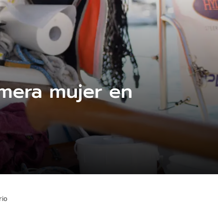
imera mujer en
rio