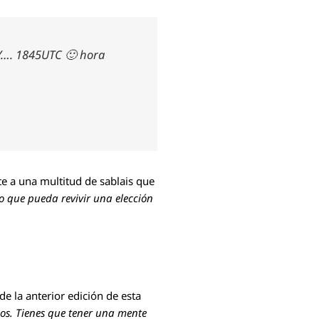
OY…. 1845UTC 🙂 hora
te a una multitud de sablais que
 que pueda revivir una elección
e la anterior edición de esta
os. Tienes que tener una mente