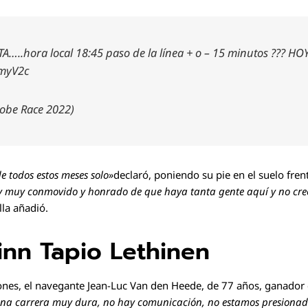
A…..hora local 18:45 paso de la línea + o – 15 minutos ??? H
rmyV2c
obe Race 2022)
e todos estos meses solo»
declaró, poniendo su pie en el suelo fren
y muy conmovido y honrado de que haya tanta gente aquí y no creo
lla añadió.
inn Tapio Lethinen
tones, el navegante Jean-Luc Van den Heede, de 77 años, ganador d
una carrera muy dura, no hay comunicación, no estamos presionad