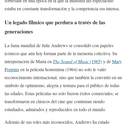
sobresalir en una época en la que la industria del espectáculo
estaba en constante transformación y la competencia era intensa.
Un legado fílmico que perdura a través de las
generaciones
La fama mundial de Julie Andrews se consolidó con papeles
icónicos que aún hoy forman parte de la memoria colectiva. Su
interpretación de María en
The Sound of Music
(1965)
y de
Mary
Poppins
en la película homónima (1964) no solo le valió
reconocimiento internacional, sino que también la convirtió en un
símbolo de optimismo, alegría y ternura para el público de todas
las edades. Estas películas no solo fueron éxitos comerciales; se
transformaron en clásicos del cine que continúan siendo
estudiados, admirados y reproducidos en todo el mundo.
Además de sus roles más reconocidos, Andrews ha estado