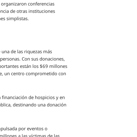
e organizaron conferencias
ncia de otras instituciones
es simplistas.
e una de las riquezas más
as personas. Con sus donaciones,
portantes están los $69 millones
ame, un centro comprometido con
a financiación de hospicios y en
pública, destinando una donación
mpulsada por eventos o
llones a las víctimas de las