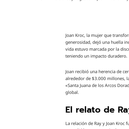
Joan Kroc, la mujer que transfo
generosidad, dejó una huella ind
vida estuvo marcada por la dis
teniendo un impacto duradero.
Joan recibió una herencia de ce
alrededor de $3.000 millones, 
«Santa Juana de los Arcos Dora
global.
El relato de Ra
La relación de Ray y Joan Kroc 