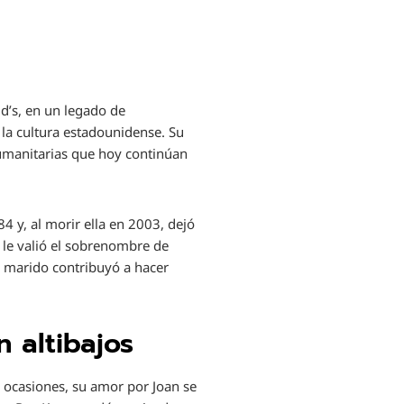
d’s, en un legado de
 la cultura estadounidense. Su
umanitarias que hoy continúan
4 y, al morir ella en 2003, dejó
 le valió el sobrenombre de
u marido contribuyó a hacer
n altibajos
 ocasiones, su amor por Joan se