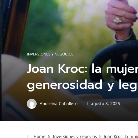
INVERSIONES Y NEGOCIOS
Joan Kroc: la muje
generosidad y le
Andreína Caballero
agosto 8, 2025
Home
Inversiones y negocios
Joan Kroc: la muj