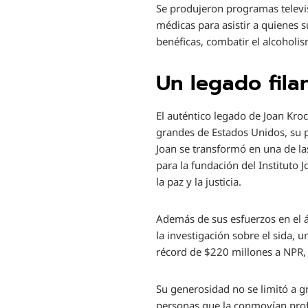
Se produjeron programas televis
médicas para asistir a quienes s
benéficas, combatir el alcoholi
Un legado fila
El auténtico legado de Joan Kroc
grandes de Estados Unidos, su pr
Joan se transformó en una de la
para la fundación del Instituto
la paz y la justicia.
Además de sus esfuerzos en el ám
la investigación sobre el sida,
récord de $220 millones a NPR, 
Su generosidad no se limitó a
personas que la conmovían prof