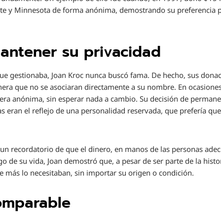
e y Minnesota de forma anónima, demostrando su preferencia por 
antener su privacidad
que gestionaba, Joan Kroc nunca buscó fama. De hecho, sus donac
era que no se asociaran directamente a su nombre. En ocasiones
era anónima, sin esperar nada a cambio. Su decisión de permane
s eran el reflejo de una personalidad reservada, que prefería que
 un recordatorio de que el dinero, en manos de las personas ade
rgo de su vida, Joan demostró que, a pesar de ser parte de la his
e más lo necesitaban, sin importar su origen o condición.
omparable