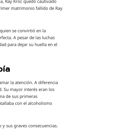
la, Ray Kroc quedó cautivado
rimer matrimonio fallido de Ray
uien se convirtió en la
fecta. A pesar de las luchas
ad para dejar su huella en el
pía
amar la atención. A diferencia
d. Su mayor interés eran los
Una de sus primeras
tallaba con el alcoholismo
o y sus graves consecuencias.