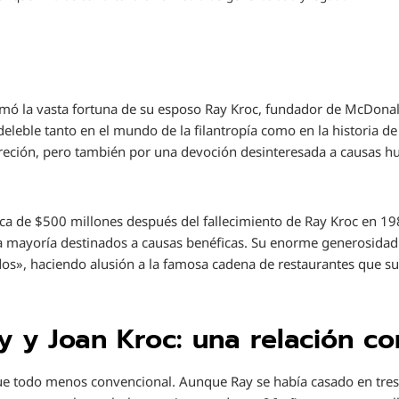
rmó la vasta fortuna de su esposo Ray Kroc, fundador de McDonal
eleble tanto en el mundo de la filantropía como en la historia de
creción, pero también por una devoción desinteresada a causas h
rca de $500 millones después del fallecimiento de Ray Kroc en 198
la mayoría destinados a causas benéficas. Su enorme generosidad
dos», haciendo alusión a la famosa cadena de restaurantes que s
y y Joan Kroc: una relación co
fue todo menos convencional. Aunque Ray se había casado en tres