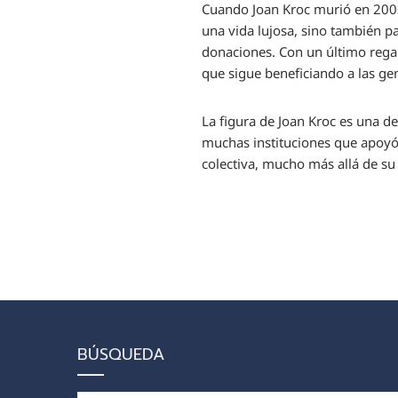
Cuando Joan Kroc murió en 2003,
una vida lujosa, sino también p
donaciones. Con un último regal
que sigue beneficiando a las ge
La figura de Joan Kroc es una de
muchas instituciones que apoyó
colectiva, mucho más allá de su
BÚSQUEDA