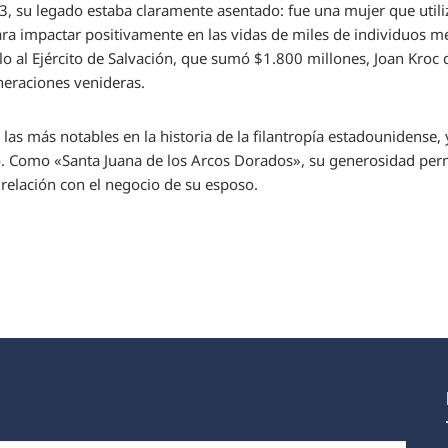
 su legado estaba claramente asentado: fue una mujer que utiliz
ara impactar positivamente en las vidas de miles de individuos 
o al Ejército de Salvación, que sumó $1.800 millones, Joan Kroc
neraciones venideras.
 las más notables en la historia de la filantropía estadounidense, 
. Como «Santa Juana de los Arcos Dorados», su generosidad per
 relación con el negocio de su esposo.