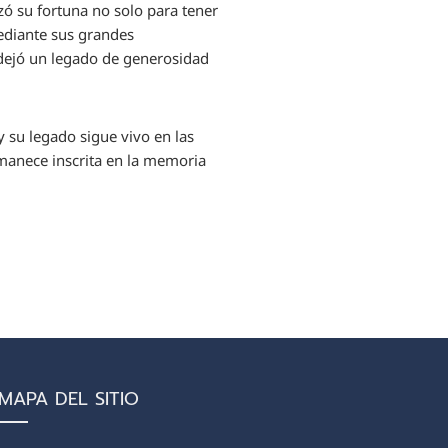
ó su fortuna no solo para tener
mediante sus grandes
 dejó un legado de generosidad
y su legado sigue vivo en las
manece inscrita en la memoria
MAPA DEL SITIO