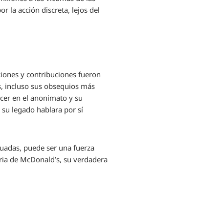
la acción discreta, lejos del
iones y contribuciones fueron
, incluso sus obsequios más
cer en el anonimato y su
 su legado hablara por sí
cuadas, puede ser una fuerza
toria de McDonald’s, su verdadera