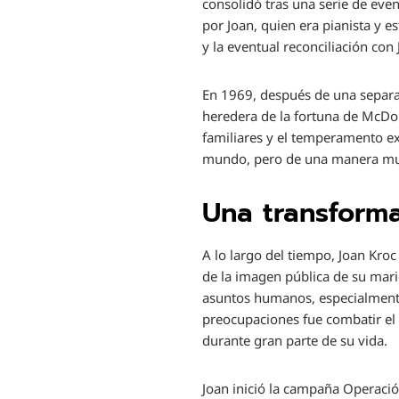
consolidó tras una serie de eve
por Joan, quien era pianista y 
y la eventual reconciliación con
En 1969, después de una separac
heredera de la fortuna de McDona
familiares y el temperamento ex
mundo, pero de una manera muy
Una transformac
A lo largo del tiempo, Joan Kroc
de la imagen pública de su mari
asuntos humanos, especialmente 
preocupaciones fue combatir el 
durante gran parte de su vida.
Joan inició la campaña Operació