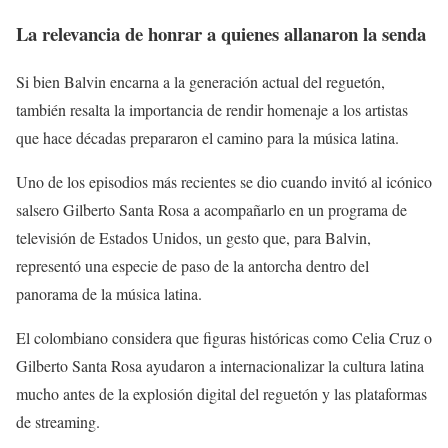
La relevancia de honrar a quienes allanaron la senda
Si bien Balvin encarna a la generación actual del reguetón,
también resalta la importancia de rendir homenaje a los artistas
que hace décadas prepararon el camino para la música latina.
Uno de los episodios más recientes se dio cuando invitó al icónico
salsero Gilberto Santa Rosa a acompañarlo en un programa de
televisión de Estados Unidos, un gesto que, para Balvin,
representó una especie de paso de la antorcha dentro del
panorama de la música latina.
El colombiano considera que figuras históricas como Celia Cruz o
Gilberto Santa Rosa ayudaron a internacionalizar la cultura latina
mucho antes de la explosión digital del reguetón y las plataformas
de streaming.