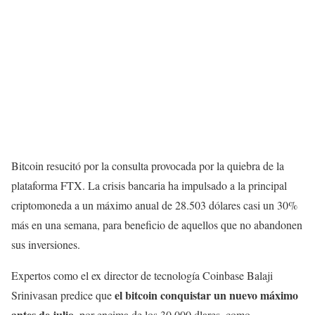
Bitcoin resucitó por la consulta provocada por la quiebra de la
plataforma FTX. La crisis bancaria ha impulsado a la principal
criptomoneda a un máximo anual de 28.503 dólares casi un 30%
más en una semana, para beneficio de aquellos que no abandonen
sus inversiones.
Expertos como el ex director de tecnología Coinbase Balaji
el bitcoin conquistar un nuevo máximo
Srinivasan predice que
antes de julio
, por encima de los 30.000 dlares, como