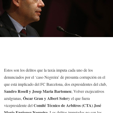
Estos son los delitos que la taxía imputa cada uno de los
denunciados por el ‘caso Negreira’ de presunta corrupción en el
que está implicado del FC Barcelona, ​​dos expresidentes del club,
Sandro Rosell y Josep Maria Bartomeu
; Volver exejecutivos
Óscar Grau y Albert Soler
azulgranas,
y el que fuera
Comité Técnico de Arbitros (CTA) José
vicepresidente del
María Enríquez
Negreira
. Los delitos imputados no son los