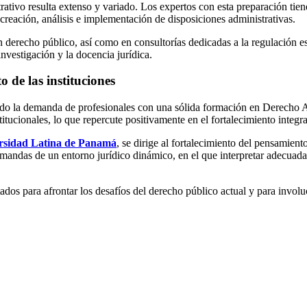
ativo resulta extenso y variado. Los expertos con esta preparación tiene
creación, análisis e implementación de disposiciones administrativas.
derecho público, así como en consultorías dedicadas a la regulación est
nvestigación y la docencia jurídica.
o de las instituciones
ado la demanda de profesionales con una sólida formación en Derecho Ad
titucionales, lo que repercute positivamente en el fortalecimiento integra
rsidad Latina de Panamá
, se dirige al fortalecimiento del pensamiento
mandas de un entorno jurídico dinámico, en el que interpretar adecuadam
dos para afrontar los desafíos del derecho público actual y para involu