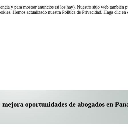
riencia y para mostrar anuncios (si los hay). Nuestro sitio web tambié
cookies. Hemos actualizado nuestra Política de Privacidad. Haga clic en e
vo mejora oportunidades de abogados en Pa