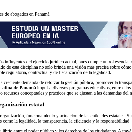
des de abogados en Panamá
 influyentes del ejercicio jurídico actual, pues cumple un rol esencial e
ado de esta disciplina no solo brinda una visión más precisa sobre cómo 
e regulatoria, contractual y de fiscalización de la legalidad.
la creciente demanda de reforzar la gestión pública, promover la transpa
 Latina de Panamá
impulsa diversos programas educativos, entre ellos
o recursos conceptuales y prácticos que se ajustan a las demandas del m
rganización estatal
organización, funcionamiento y actuación de las entidades estatales. S
 como la legalidad, la transparencia, la eficiencia y la responsabilidad.
ilibrio entre el poder público y los derechos de los ciudadanos. A travé