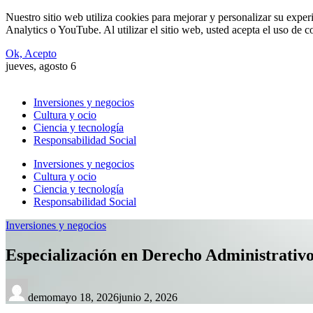
Nuestro sitio web utiliza cookies para mejorar y personalizar su expe
Analytics o YouTube. Al utilizar el sitio web, usted acepta el uso de 
Ok, Acepto
jueves, agosto 6
Inversiones y negocios
Cultura y ocio
Ciencia y tecnología
Responsabilidad Social
Inversiones y negocios
Cultura y ocio
Ciencia y tecnología
Responsabilidad Social
Inversiones y negocios
Especialización en Derecho Administrati
demo
mayo 18, 2026
junio 2, 2026