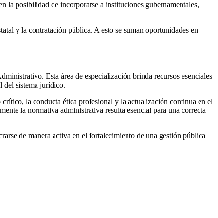
n la posibilidad de incorporarse a instituciones gubernamentales,
atal y la contratación pública. A esto se suman oportunidades en
ministrativo. Esta área de especialización brinda recursos esenciales
l del sistema jurídico.
 crítico, la conducta ética profesional y la actualización continua en el
ente la normativa administrativa resulta esencial para una correcta
crarse de manera activa en el fortalecimiento de una gestión pública