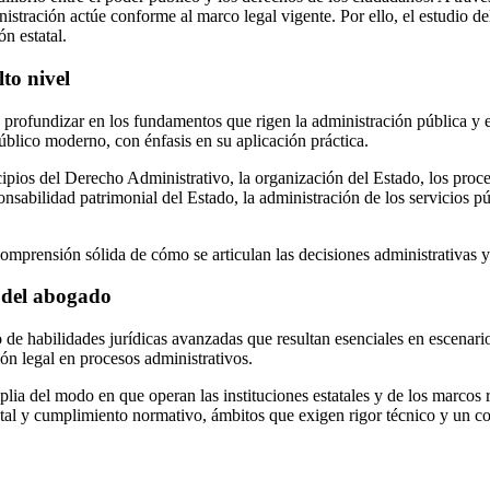
stración actúe conforme al marco legal vigente. Por ello, el estudio d
n estatal.
to nivel
rofundizar en los fundamentos que rigen la administración pública y e
úblico moderno, con énfasis en su aplicación práctica.
ipios del Derecho Administrativo, la organización del Estado, los proce
abilidad patrimonial del Estado, la administración de los servicios públi
mprensión sólida de cómo se articulan las decisiones administrativas y 
l del abogado
 de habilidades jurídicas avanzadas que resultan esenciales en escenari
ión legal en procesos administrativos.
del modo en que operan las instituciones estatales y de los marcos reg
tatal y cumplimiento normativo, ámbitos que exigen rigor técnico y un 