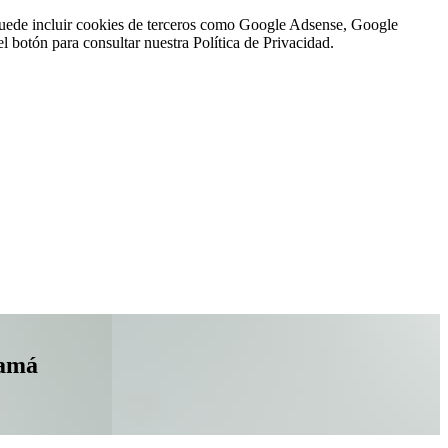
n puede incluir cookies de terceros como Google Adsense, Google
l botón para consultar nuestra Política de Privacidad.
namá