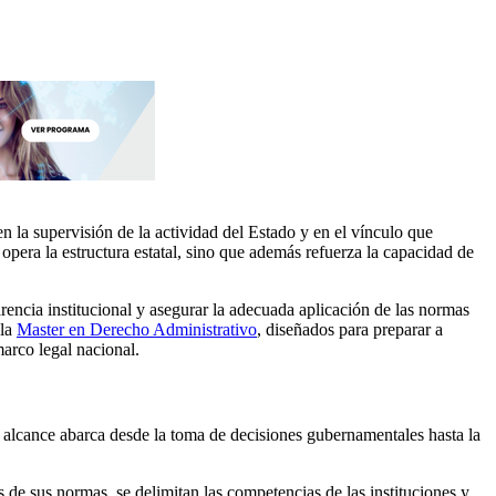
n la supervisión de la actividad del Estado y en el vínculo que
opera la estructura estatal, sino que además refuerza la capacidad de
rencia institucional y asegurar la adecuada aplicación de las normas
 la
Master en Derecho Administrativo
, diseñados para preparar a
arco legal nacional.
u alcance abarca desde la toma de decisiones gubernamentales hasta la
s de sus normas, se delimitan las competencias de las instituciones y