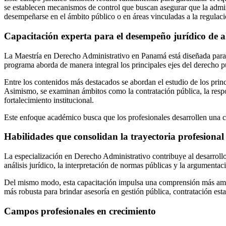
se establecen mecanismos de control que buscan asegurar que la admini
desempeñarse en el ámbito público o en áreas vinculadas a la regulació
Capacitación experta para el desempeño jurídico de al
La Maestría en Derecho Administrativo en Panamá está diseñada para p
programa aborda de manera integral los principales ejes del derecho p
Entre los contenidos más destacados se abordan el estudio de los princ
Asimismo, se examinan ámbitos como la contratación pública, la respons
fortalecimiento institucional.
Este enfoque académico busca que los profesionales desarrollen una co
Habilidades que consolidan la trayectoria profesiona
La especialización en Derecho Administrativo contribuye al desarrollo
análisis jurídico, la interpretación de normas públicas y la argumentac
Del mismo modo, esta capacitación impulsa una comprensión más amplia 
más robusta para brindar asesoría en gestión pública, contratación es
Campos profesionales en crecimiento