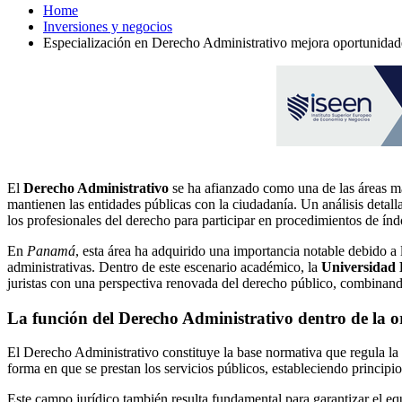
Home
Inversiones y negocios
Especialización en Derecho Administrativo mejora oportunida
El
Derecho Administrativo
se ha afianzado como una de las áreas más
mantienen las entidades públicas con la ciudadanía. Un análisis detall
los profesionales del derecho para participar en procedimientos de índol
En
Panamá
, esta área ha adquirido una importancia notable debido a 
administrativas. Dentro de este escenario académico, la
Universidad
juristas con una perspectiva renovada del derecho público, combinand
La función del Derecho Administrativo dentro de la o
El Derecho Administrativo constituye la base normativa que regula la 
forma en que se prestan los servicios públicos, estableciendo principios
Este campo jurídico también resulta fundamental para garantizar el equ