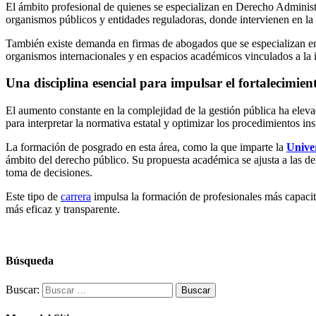
El ámbito profesional de quienes se especializan en Derecho Administr
organismos públicos y entidades reguladoras, donde intervienen en la 
También existe demanda en firmas de abogados que se especializan en 
organismos internacionales y en espacios académicos vinculados a la i
Una disciplina esencial para impulsar el fortalecimient
El aumento constante en la complejidad de la gestión pública ha elev
para interpretar la normativa estatal y optimizar los procedimientos ins
La formación de posgrado en esta área, como la que imparte la
Unive
ámbito del derecho público. Su propuesta académica se ajusta a las de
toma de decisiones.
Este tipo de
carrera
impulsa la formación de profesionales más capacita
más eficaz y transparente.
Búsqueda
Buscar: