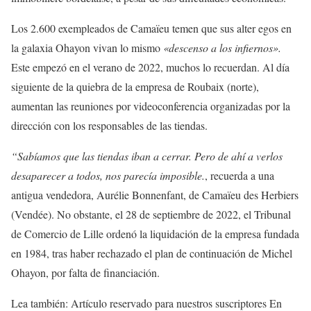
Los 2.600 exempleados de Camaïeu temen que sus alter egos en
la galaxia Ohayon vivan lo mismo
«descenso a los infiernos».
Este empezó en el verano de 2022, muchos lo recuerdan. Al día
siguiente de la quiebra de la empresa de Roubaix (norte),
aumentan las reuniones por videoconferencia organizadas por la
dirección con los responsables de las tiendas.
“Sabíamos que las tiendas iban a cerrar. Pero de ahí a verlos
desaparecer a todos, nos parecía imposible.
,
recuerda a una
antigua vendedora, Aurélie Bonnenfant, de Camaïeu des Herbiers
(Vendée). No obstante, el 28 de septiembre de 2022, el Tribunal
de Comercio de Lille ordenó la liquidación de la empresa fundada
en 1984, tras haber rechazado el plan de continuación de Michel
Ohayon, por falta de financiación.
Lea también:
Artículo reservado para nuestros suscriptores
En