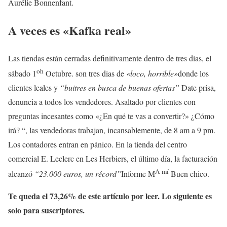
Aurélie Bonnenfant.
A veces es «Kafka real»
Las tiendas están cerradas definitivamente dentro de tres días, el
oh
sábado 1
Octubre. son tres dias de
«loco, horrible»
donde los
clientes leales y
“buitres en busca de buenas ofertas”
Date prisa,
denuncia a todos los vendedores. Asaltado por clientes con
preguntas incesantes como «¿En qué te vas a convertir?» ¿Cómo
irá? “, las vendedoras trabajan, incansablemente, de 8 am a 9 pm.
Los contadores entran en pánico. En la tienda del centro
comercial E. Leclerc en Les Herbiers, el último día, la facturación
A mí
alcanzó
“23.000 euros, un récord”
Informe M
Buen chico.
Te queda el 73,26% de este artículo por leer. Lo siguiente es
solo para suscriptores.