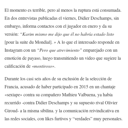
El momento es terrible, pero al menos la ruptura está consumada.
En dos entrevistas publicadas el viernes, Didier Deschamps, sin
embargo, informa contactos con el jugador en enero y da su
versión:
“Karim mismo me dijo que él no habría estado listo
[pour la suite du Mondial].
»
A lo que el interesado responde en
Instagram con un
“Pero que atrevimiento”
emparejado con un
emoticón de payaso, luego transmitiendo un video que sugiere la
calificación de
«mentiroso»
.
Durante los casi seis años de su exclusión de la selección de
Francia, acusado de haber participado en 2015 en un chantaje
«sextape» contra su compañero Mathieu Valbuena, ya había
recurrido -contra Didier Deschamps y su supuesto rival Olivier
Giroud- a la misma sibilina. y la comunicación reivindicativa en
las redes sociales, con likes furtivos y “verdades” muy personales.