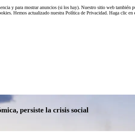
riencia y para mostrar anuncios (si los hay). Nuestro sitio web tambié
cookies. Hemos actualizado nuestra Política de Privacidad. Haga clic en e
ica, persiste la crisis social