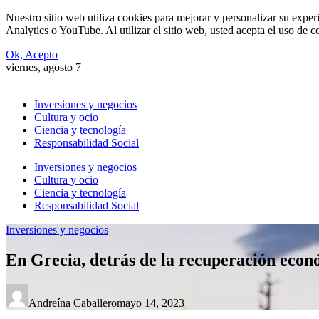
Nuestro sitio web utiliza cookies para mejorar y personalizar su expe
Analytics o YouTube. Al utilizar el sitio web, usted acepta el uso de 
Ok, Acepto
viernes, agosto 7
Inversiones y negocios
Cultura y ocio
Ciencia y tecnología
Responsabilidad Social
Inversiones y negocios
Cultura y ocio
Ciencia y tecnología
Responsabilidad Social
Inversiones y negocios
En Grecia, detrás de la recuperación económ
Andreína Caballero
mayo 14, 2023