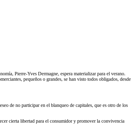
conomía, Pierre-Yves Dermagne, espera materializar para el verano.
 comerciantes, pequeños o grandes, se han visto todos obligados, desde
eseo de no participar en el blanqueo de capitales, que es otro de los
cer cierta libertad para el consumidor y promover la convivencia