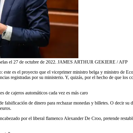
elas el 27 de octubre de 2022.
JAMES ARTHUR GEKIERE / AFP
: este es el proyecto que el viceprimer ministro belga y ministro de E
uncias registradas por su ministerio. Y, quizás, por el hecho de que los
tes de cajeros automáticos cada vez es más caro
e falsificación de dinero para rechazar monedas y billetes. O decir su d
 euros.
cabezado por el liberal flamenco Alexander De Croo, pretende restable