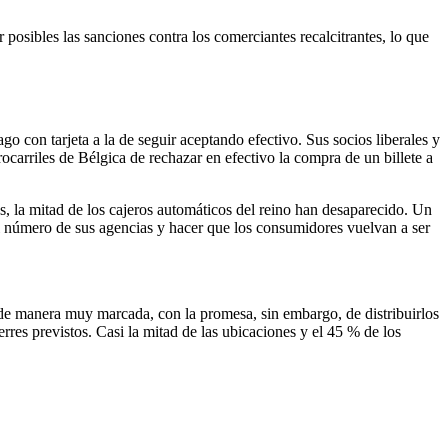
r posibles las sanciones contra los comerciantes recalcitrantes, lo que
 con tarjeta a la de seguir aceptando efectivo. Sus socios liberales y
arriles de Bélgica de rechazar en efectivo la compra de un billete a
s, la mitad de los cajeros automáticos del reino han desaparecido. Un
l número de sus agencias y hacer que los consumidores vuelvan a ser
s de manera muy marcada, con la promesa, sin embargo, de distribuirlos
ierres previstos. Casi la mitad de las ubicaciones y el 45 % de los