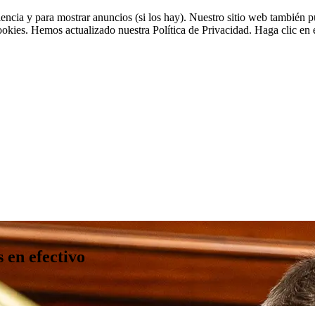
riencia y para mostrar anuncios (si los hay). Nuestro sitio web tambié
cookies. Hemos actualizado nuestra Política de Privacidad. Haga clic en e
s en efectivo