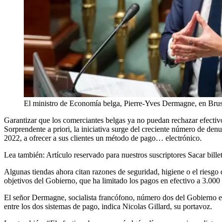
El ministro de Economía belga, Pierre-Yves Dermagne, en Brus
Garantizar que los comerciantes belgas ya no puedan rechazar efectivo
Sorprendente a priori, la iniciativa surge del creciente número de den
2022, a ofrecer a sus clientes un método de pago… electrónico.
Lea también:
Artículo reservado para nuestros suscriptores
Sacar bille
Algunas tiendas ahora citan razones de seguridad, higiene o el riesgo d
objetivos del Gobierno, que ha limitado los pagos en efectivo a 3.000
El señor Dermagne, socialista francófono, número dos del Gobierno en
entre los dos sistemas de pago, indica Nicolas Gillard, su portavoz.