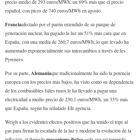
precio medio de 293 euros/MWh, un 69% más que el precio
español, con picos de 740 euros/MWh en agosto.
Francia
afectado por el parón extendido de su parque de
generación nuclear, ha pagado la luz un 51% más cara que en
España, con una media de 260,7 euros/MWh, lo que levado ha
aumentado exponencialmente sus intercambios a través de les
Pyrenees.
Alemania
Por su parte,
que tradicionalmente ha sido la potencia
europea con los precios más bajos, ha visto como su dependencia
de los combustibles fsiles rusos le ha llevado a pagar una
electricidad a medio precio de 230,1 euros/MWh, un 33% más
que España, según ha señalado Efe agencia.
Weigh a los evidentes efectos positivos que ha tenido el tope al
gas para frenar la escalada de la luz y moderar la evolución de la
mecanismo ibrico
inflación, el llamado
cada vez est teniendo