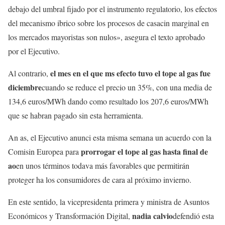
debajo del umbral fijado por el instrumento regulatorio, los efectos
del mecanismo ibrico sobre los procesos de casacin marginal en
los mercados mayoristas son nulos», asegura el texto aprobado
por el Ejecutivo.
el mes en el que ms efecto tuvo el tope al gas fue
Al contrario,
diciembre
cuando se reduce el precio un 35%, con una media de
134,6 euros/MWh dando como resultado los 207,6 euros/MWh
que se habran pagado sin esta herramienta.
An as, el Ejecutivo anunci esta misma semana un acuerdo con la
prorrogar el tope al gas hasta final de
Comisin Europea para
ao
en unos términos todava más favorables que permitirán
proteger ha los consumidores de cara al próximo invierno.
En este sentido, la vicepresidenta primera y ministra de Asuntos
nadia calvio
Económicos y Transformación Digital,
defendió esta