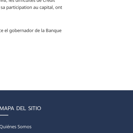
B, les difficultés de Credit
a participation au capital, ont
ice el gobernador de la Banque
MAPA DEL SITIO
Quiénes Somos