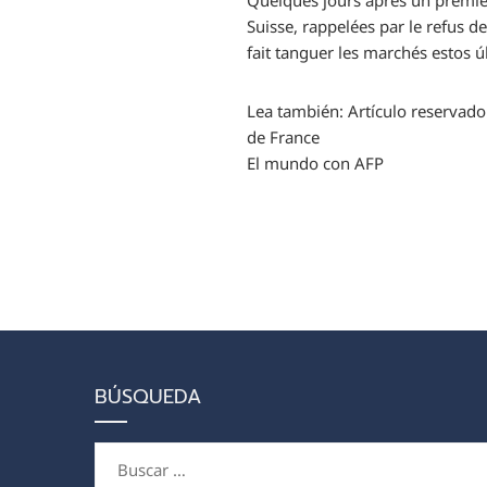
Quelques jours après un premier 
Suisse, rappelées par le refus d
fait tanguer les marchés estos ú
Lea también:
Artículo reservado
de France
El mundo con AFP
BÚSQUEDA
Buscar: