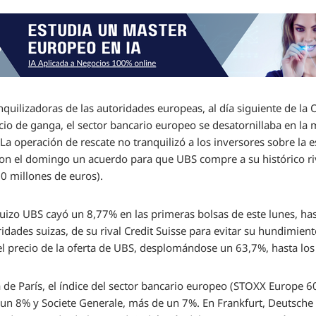
nquilizadoras de las autoridades europeas, al día siguiente de la
ecio de ganga, el sector bancario europeo se desatornillaba en l
La operación de rescate no tranquilizó a los inversores sobre la e
on el domingo un acuerdo para que UBS compre a su histórico riv
30 millones de euros).
suizo UBS cayó un 8,77% en las primeras bolsas de este lunes, has
idades suizas, de su rival Credit Suisse para evitar su hundimiento
el precio de la oferta de UBS, desplomándose un 63,7%, hasta los
a de París, el índice del sector bancario europeo (STOXX Europe 
 un 8% y Societe Generale, más de un 7%. En Frankfurt, Deutsche