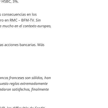
y HSBC, 3%.
s consecuencias en los
stro en RMC – BFM-TV.
Sin
a mucho en el contexto europeo,
as acciones bancarias. Más
ancos franceses son sólidos, han
uesto reglas extremadamente
edaron satisfechos, finalmente