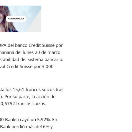
 OPA del banco Credit Suisse por
a mañana del lunes 20 de marzo
stabilidad del sistema bancario.
al Credit Suisse por 3.000
ta los 15,61 francos suizos tras
. Por su parte, la acción de
 0,6752 francos suizos.
600 Banks) cayó un 5,92%. En
 Bank perdió más del 6% y