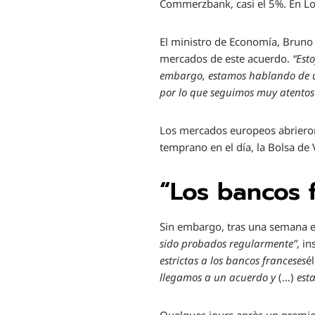
Commerzbank, casi el 5%. En Lo
El ministro de Economía, Bruno 
mercados de este acuerdo.
“Est
embargo, estamos hablando de un
por lo que seguimos muy atentos 
Los mercados europeos abrieron 
temprano en el día, la Bolsa de 
“Los bancos 
Sin embargo, tras una semana en
sido probados regularmente”
, i
estrictas a los bancos franceses
é
llegamos a un acuerdo y
(…)
est