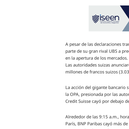
A pesar de las declaraciones tra
parte de su gran rival UBS a pr
en la apertura de los mercados. 
Las autoridades suizas anunciar
millones de francos suizos (3.0
La acción del gigante bancario 
la OPA, presionada por las autor
Credit Suisse cayó por debajo d
Alrededor de las 9:15 a.m., hor
París, BNP Paribas cayó más de