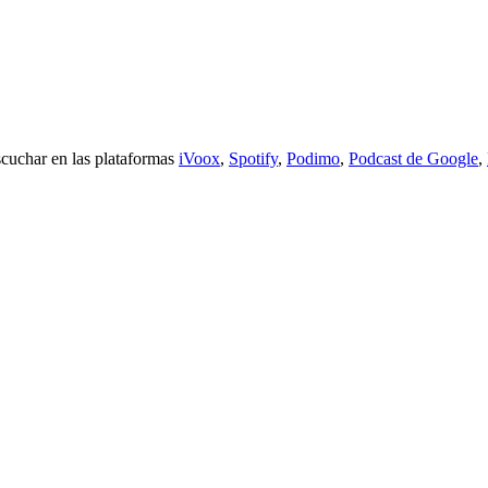
escuchar en las plataformas
iVoox
,
Spotify
,
Podimo
,
Podcast de Google
,