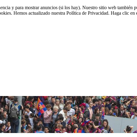
riencia y para mostrar anuncios (si los hay). Nuestro sitio web tambié
cookies. Hemos actualizado nuestra Política de Privacidad. Haga clic en e