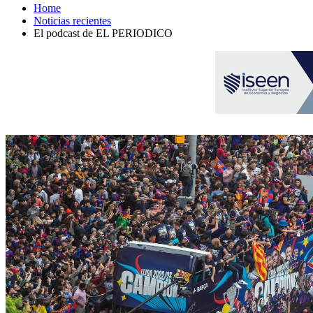
Home
Noticias recientes
El podcast de EL PERIODICO