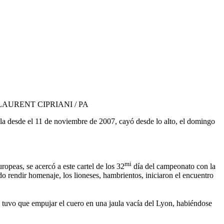
LAURENT CIPRIANI / PA
lla desde el 11 de noviembre de 2007, cayó desde lo alto, el domingo
mi
ropeas, se acercó a este cartel de los 32
día del campeonato con la
do rendir homenaje, los lioneses, hambrientos, iniciaron el encuentro
tuvo que empujar el cuero en una jaula vacía del Lyon, habiéndose