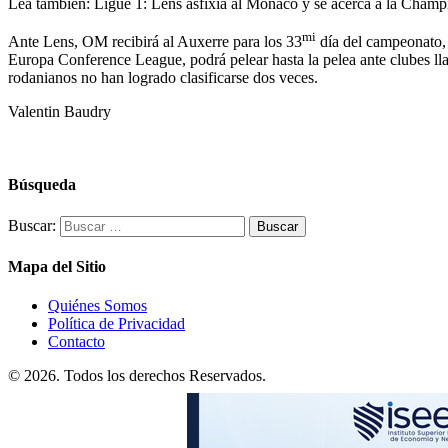
Lea también:
Ligue 1: Lens asfixia al Mónaco y se acerca a la Cham
mi
Ante Lens, OM recibirá al Auxerre para los 33
día del campeonato, 
Europa Conference League, podrá pelear hasta la pelea ante clubes ll
rodanianos no han logrado clasificarse dos veces.
Valentin Baudry
Búsqueda
Buscar:
Mapa del Sitio
Quiénes Somos
Política de Privacidad
Contacto
© 2026. Todos los derechos Reservados.