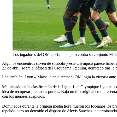
Los jugadores del OM celebran el pero contra su conjunto Malo 
Algunos encuentros sirven de símbolo y este Olympico parece haber cu
23 de abril, sobre el césped del Groupama Stadium, derrotado tras la p
Lea también:
Lyon – Marsella en directo: el OM logra la victoria ant
Mal situado en la clasificación de la Ligue 1, el Olympique Lyonnais 
idea de recuperar preciados puntos. Bajo un tifo original en represent
con los mejores auspicios.
Dominados durante la primera media hora, fueron los foceanos los pr
repelido pero no detenido el disparo de Alexis Sánchez, determinando s