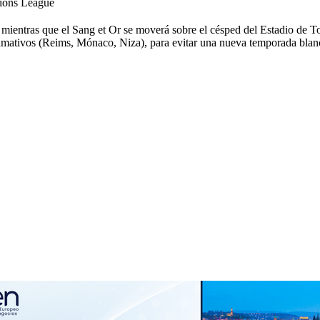
pions League
mientras que el Sang et Or se moverá sobre el césped del Estadio de To
amativos (Reims, Mónaco, Niza), para evitar una nueva temporada blanca