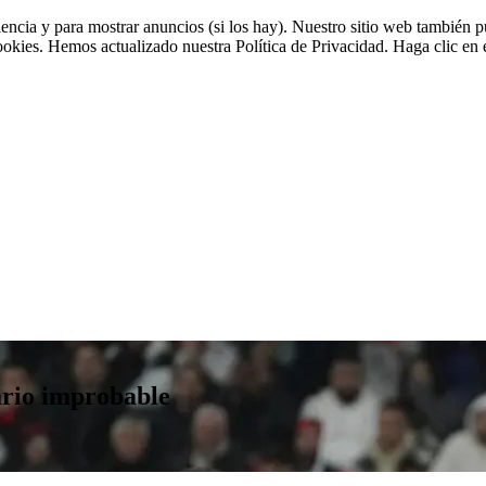
riencia y para mostrar anuncios (si los hay). Nuestro sitio web tambié
cookies. Hemos actualizado nuestra Política de Privacidad. Haga clic en e
ario improbable