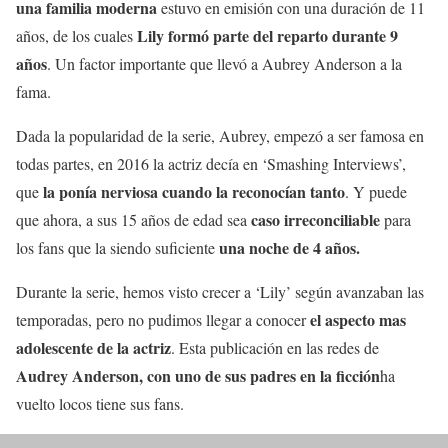
una familia moderna
estuvo en emisión con una duración de 11
Lily formó parte del reparto durante 9
años, de los cuales
años
. Un factor importante que llevó a Aubrey Anderson a la
fama.
Dada la popularidad de la serie, Aubrey, empezó a ser famosa en
todas partes, en 2016 la actriz decía en ‘Smashing Interviews’,
la ponía nerviosa cuando la reconocían tanto
que
. Y puede
caso irreconciliable
que ahora, a sus 15 años de edad sea
para
una noche de 4 años.
los fans que la siendo suficiente
Durante la serie, hemos visto crecer a ‘Lily’ según avanzaban las
el aspecto mas
temporadas, pero no pudimos llegar a conocer
adolescente de la actriz
. Esta publicación en las redes de
Audrey Anderson, con uno de sus padres en la ficción
ha
vuelto locos tiene sus fans.