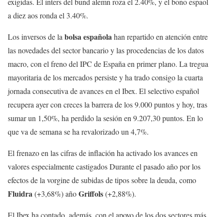
exigidas. El inters del bund alemn roza el 2.40%, y el bono espaol
a diez aos ronda el 3.40%.
bolsa española
Los inversos de la
han repartido en atención entre
las novedades del sector bancario y las procedencias de los datos
macro, con el freno del IPC de España en primer plano. La tregua
mayoritaria de los mercados persiste y ha trado consigo la cuarta
jornada consecutiva de avances en el Ibex. El selectivo español
recupera ayer con creces la barrera de los 9.000 puntos y hoy, tras
sumar un 1,50%, ha perdido la sesión en 9.207,30 puntos. En lo
que va de semana se ha revalorizado un 4,7%.
El frenazo en las cifras de inflación ha activado los avances en
valores especialmente castigados Durante el pasado año por los
efectos de la vorgine de subidas de tipos sobre la deuda, como
Fluidra
Griffols
(+3,68%) año
(+2,88%).
El Ibex ha contado, además, con el apoyo de los dos sectores más