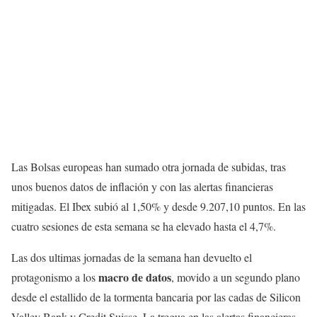
Las Bolsas europeas han sumado otra jornada de subidas, tras
unos buenos datos de inflación y con las alertas financieras
mitigadas. El Ibex subió al 1,50% y desde 9.207,10 puntos. En las
cuatro sesiones de esta semana se ha elevado hasta el 4,7%.
Las dos ultimas jornadas de la semana han devuelto el
macro de datos
protagonismo a los
, movido a un segundo plano
desde el estallido de la tormenta bancaria por las cadas de Silicon
Valley Bank y Credit Suisse. La tregua en las alertas financieras