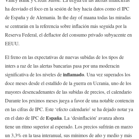
ha desviado el foco en la sesión de hoy hacia datos como el IPC
de España y de Alemania. In the day of maana todas las miradas
se centrarán en la referencia sobre inflación más seguida por la
Reserva Federal, el deflactor del consumo privado subyacente en
EEUU.
El freno en las expectativas de nuevas subidas de los tipos de
inters a raz de las alertas bancarias pasa por una moderacin
inflamado
significativa de los niveles de
. Una vez superados los
doce meses desde el estallido de la guerra en Ucrania, uno de los
mayores desencadenantes de las subidas de precios, el calendario
Durante los prximos meses juega a favor de una notable contencin
en las cifras de IPC. Este ‘efecto calendario’ se ha dejado notar ya
España
en el dato de IPC de
. La ‘desinflación’ avanza ahora
tiene un ritmo superior al esperado. Los precios sufrirán en marzo
un 3,3% en la tasa interanual, sus mínimos de año y medio y más