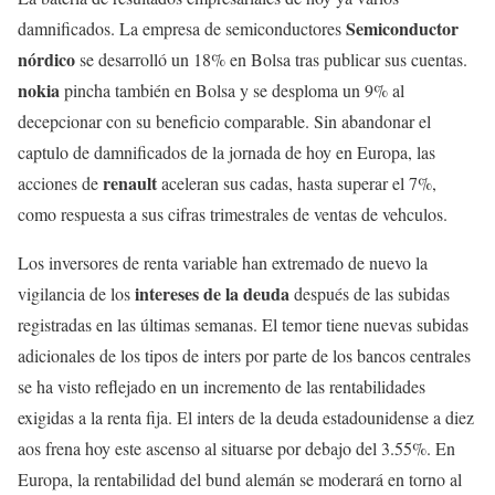
Semiconductor
damnificados. La empresa de semiconductores
nórdico
se desarrolló un 18% en Bolsa tras publicar sus cuentas.
nokia
pincha también en Bolsa y se desploma un 9% al
decepcionar con su beneficio comparable. Sin abandonar el
captulo de damnificados de la jornada de hoy en Europa, las
renault
acciones de
aceleran sus cadas, hasta superar el 7%,
como respuesta a sus cifras trimestrales de ventas de vehculos.
Los inversores de renta variable han extremado de nuevo la
intereses de la deuda
vigilancia de los
después de las subidas
registradas en las últimas semanas. El temor tiene nuevas subidas
adicionales de los tipos de inters por parte de los bancos centrales
se ha visto reflejado en un incremento de las rentabilidades
exigidas a la renta fija. El inters de la deuda estadounidense a diez
aos frena hoy este ascenso al situarse por debajo del 3.55%. En
Europa, la rentabilidad del bund alemán se moderará en torno al