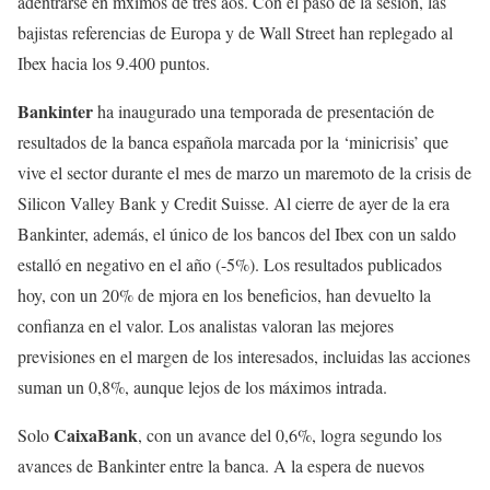
adentrarse en mximos de tres aos. Con el paso de la sesión, las
bajistas referencias de Europa y de Wall Street han replegado al
Ibex hacia los 9.400 puntos.
Bankinter
ha inaugurado una temporada de presentación de
resultados de la banca española marcada por la ‘minicrisis’ que
vive el sector durante el mes de marzo un maremoto de la crisis de
Silicon Valley Bank y Credit Suisse. Al cierre de ayer de la era
Bankinter, además, el único de los bancos del Ibex con un saldo
estalló en negativo en el año (-5%). Los resultados publicados
hoy, con un 20% de mjora en los beneficios, han devuelto la
confianza en el valor. Los analistas valoran las mejores
previsiones en el margen de los interesados, incluidas las acciones
suman un 0,8%, aunque lejos de los máximos intrada.
CaixaBank
Solo
, con un avance del 0,6%, logra segundo los
avances de Bankinter entre la banca. A la espera de nuevos