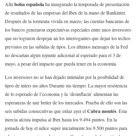
bolsa española
Allá
ha inaugurado la temporada de presentación
de resultados de las empresas del Ibex de la mano de Bankinter.
Después de la tormenta vivida en marzo, las cuentas bancarias de
los bancos generaron expectativas especiales entre unos inversores
que no lograron despejar an los interrogantes que dejan los techos
previstos en las subidas de tipos. Los últimos mensajes de la Fed
no descartan algún repunte adicional al esperado para el 3 de
mayo, a pesar del impacto que pueda tener en la economía.
Los inversores no se han dejado intimidar por la posibilidad de
tipos de inters ms altos Durante ms tiempo. La mayor resistencia
de lo esperado de l’economa y la ‘desinflacin’ alimentan las
esperanzas de une better de los mercados. Prueba de ello son las
Cabra montés
seis subidas consecutivas que enlaz ayer el
. Esta
inercia alcista impulsa al Ibex hasta los 9.494 puntos. En la
jornada de hoy el ndice super inicialmente los 9.500 puntos para