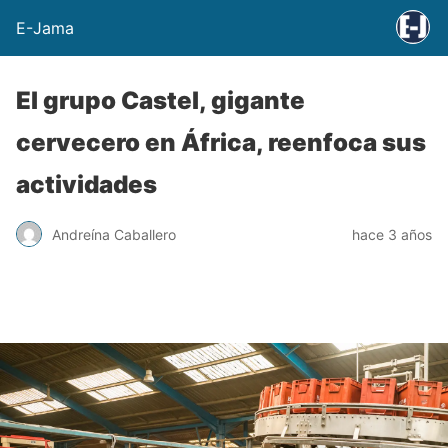
E-Jama
El grupo Castel, gigante
cervecero en África, reenfoca sus
actividades
Andreína Caballero
hace 3 años