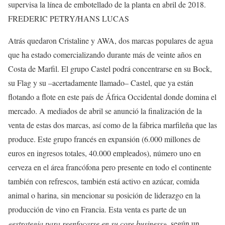
supervisa la línea de embotellado de la planta en abril de 2018.
FREDERIC PETRY/HANS LUCAS
Atrás quedaron Cristaline y AWA, dos marcas populares de agua
que ha estado comercializando durante más de veinte años en
Costa de Marfil. El grupo Castel podrá concentrarse en su Bock,
su Flag y su –acertadamente llamado– Castel, que ya están
flotando a flote en este país de África Occidental donde domina el
mercado. A mediados de abril se anunció la finalización de la
venta de estas dos marcas, así como de la fábrica marfileña que las
produce. Este grupo francés en expansión (6.000 millones de
euros en ingresos totales, 40.000 empleados), número uno en
cerveza en el área francófona pero presente en todo el continente
también con refrescos, también está activo en azúcar, comida
animal o harina, sin mencionar su posición de liderazgo en la
producción de vino en Francia. Esta venta es parte de un
«estrategia para reenfocarse en su core business»
, según un