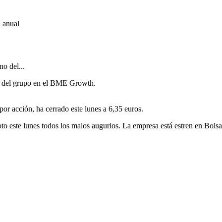
a anual
no del grupo en el BME Growth.
or acción, ha cerrado este lunes a 6,35 euros.
roto este lunes todos los malos augurios. La empresa está estren en Bo