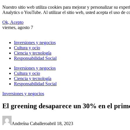
Nuestro sitio web utiliza cookies para mejorar y personalizar su expe
Analytics o YouTube. Al utilizar el sitio web, usted acepta el uso de 
Ok, Acepto
viernes, agosto 7
Inversiones y negocios
Cultura y ocio
Ciencia y tecnología
Responsabilidad Social
Inversiones y negocios
Cultura y ocio
Ciencia y tecnología
Responsabilidad Social
Inversiones y negocios
El greening desaparece un 30% en el prime
Andreína Caballero
abril 18, 2023