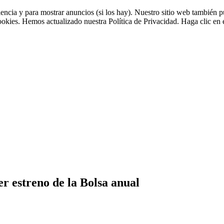
riencia y para mostrar anuncios (si los hay). Nuestro sitio web tambié
cookies. Hemos actualizado nuestra Política de Privacidad. Haga clic en e
r estreno de la Bolsa anual