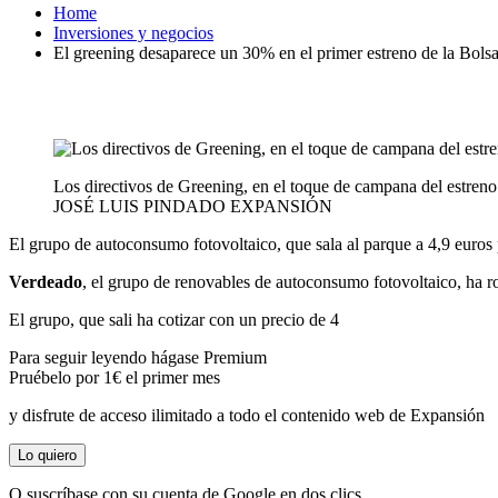
Home
Inversiones y negocios
El greening desaparece un 30% en el primer estreno de la Bols
Los directivos de Greening, en el toque de campana del estre
JOSÉ LUIS PINDADO
EXPANSIÓN
El grupo de autoconsumo fotovoltaico, que sala al parque a 4,9 euros p
Verdeado
, el grupo de renovables de autoconsumo fotovoltaico, ha 
El grupo, que sali ha cotizar con un precio de 4
Para seguir leyendo hágase Premium
Pruébelo por 1€ el primer mes
y disfrute de acceso ilimitado a todo el contenido web de Expansión
Lo quiero
O suscríbase con su cuenta de Google en dos clics